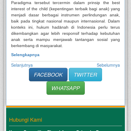
Paradigma tersebut tercermin dalam prinsip the best
interest of the child (kepentingan terbaik bagi anak) yang
menjadi dasar berbagai instrumen perlindungan anak,
baik pada tingkat nasional maupun internasional. Dalam
konteks ini, hukum hadānah di Indonesia perlu terus
dikembangkan agar lebih responsif terhadap kebutuhan
anak serta mampu menjawab tantangan sosial yang
berkembang di masyarakat.
Selengkapnya
Selanjutnya
Sebelumnya
FACEBOOK
TWITTER
WHATSAPP
Hubungi Kami