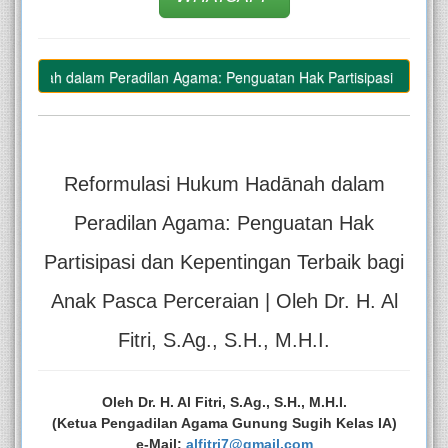
ānah dalam Peradilan Agama: Penguatan Hak Partisipasi dan Kepentinga
Reformulasi Hukum Hadānah dalam
Peradilan Agama: Penguatan Hak
Partisipasi dan Kepentingan Terbaik bagi
Anak Pasca Perceraian | Oleh Dr. H. Al
Fitri, S.Ag., S.H., M.H.I.
Oleh Dr. H. Al Fitri, S.Ag., S.H., M.H.I.
(Ketua Pengadilan Agama Gunung Sugih Kelas IA)
e-Mail:
alfitri7@gmail.com