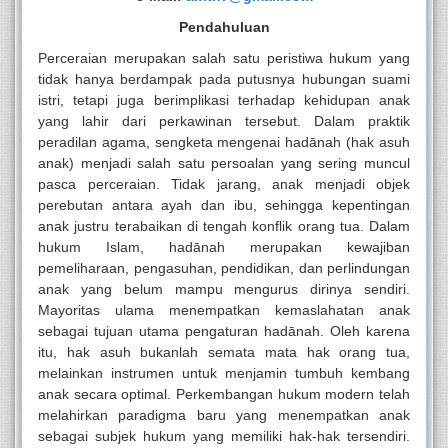
Pendahuluan
Perceraian merupakan salah satu peristiwa hukum yang
tidak hanya berdampak pada putusnya hubungan suami
istri, tetapi juga berimplikasi terhadap kehidupan anak
yang lahir dari perkawinan tersebut. Dalam praktik
peradilan agama, sengketa mengenai hadānah (hak asuh
anak) menjadi salah satu persoalan yang sering muncul
pasca perceraian. Tidak jarang, anak menjadi objek
perebutan antara ayah dan ibu, sehingga kepentingan
anak justru terabaikan di tengah konflik orang tua. Dalam
hukum Islam, hadānah merupakan kewajiban
pemeliharaan, pengasuhan, pendidikan, dan perlindungan
anak yang belum mampu mengurus dirinya sendiri.
Mayoritas ulama menempatkan kemaslahatan anak
sebagai tujuan utama pengaturan hadānah. Oleh karena
itu, hak asuh bukanlah semata mata hak orang tua,
melainkan instrumen untuk menjamin tumbuh kembang
anak secara optimal. Perkembangan hukum modern telah
melahirkan paradigma baru yang menempatkan anak
sebagai subjek hukum yang memiliki hak-hak tersendiri.