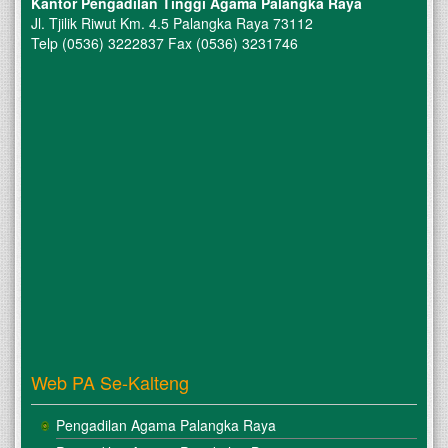
Kantor Pengadilan Tinggi Agama Palangka Raya
Jl. Tjilik Riwut Km. 4.5 Palangka Raya 73112
Telp (0536) 3222837 Fax (0536) 3231746
Web PA Se-Kalteng
Pengadilan Agama Palangka Raya