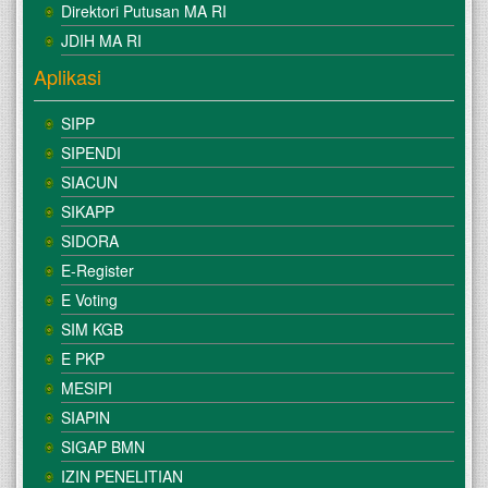
Direktori Putusan MA RI
JDIH MA RI
Aplikasi
SIPP
SIPENDI
SIACUN
SIKAPP
SIDORA
E-Register
E Voting
SIM KGB
E PKP
MESIPI
SIAPIN
SIGAP BMN
IZIN PENELITIAN