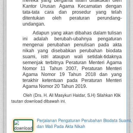
mereka yang bergama Islam dilakukan oleh
Kantor Urusan Agama Kecamatan dengan
tata-tata cara dan prosedur yang telah
ditentukan oleh peraturan perundang-
undangan.
Adapun yang akan dibahas dalam tulisan
ini adalah berubah-ubahnya pengaturan
mengenai perubahan penulisan pada akta
nikah yang disebabkan perubahan biodata
suami, istri ataupun wali setidak-tidaknya
semenjak terbitnya Peraturan Menteri Agama
Nomor 11 Tahun 2007, Peraturan Menteri
Agama Nomor 19 Tahun 2018 dan yang
terakhir ketentuan pada Peraturan Menteri
Agama Nomor 20 Tahun 2019.
Oleh (Drs. H. Ali Masykuri Haidar, S.H) Silahkan Klik
tautan download dibawah ini.
Perjalanan Pengaturan Perubahan Biodata Suami, I
dan Wali Pada Akta Nikah