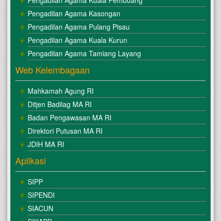
Pengadilan Agama Kuala Pembuang
Pengadilan Agama Kasongan
Pengadilan Agama Pulang Pisau
Pengadilan Agama Kuala Kurun
Pengadilan Agama Tamiang Layang
Web Kelembagaan
Mahkamah Agung RI
Ditjen Badilag MA RI
Badan Pengawasan MA RI
Direktori Putusan MA RI
JDIH MA RI
Aplikasi
SIPP
SIPENDI
SIACUN