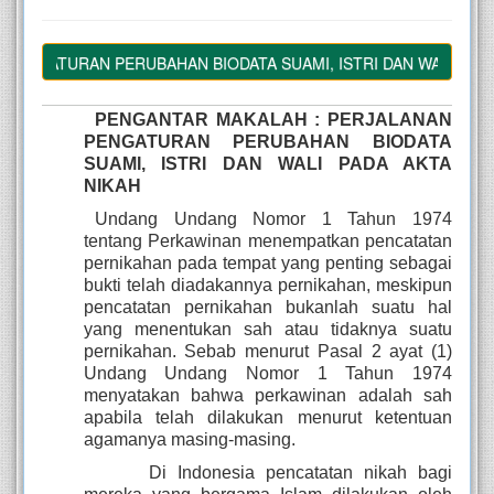
NGATURAN PERUBAHAN BIODATA SUAMI, ISTRI DAN WALI PADA A
PENGANTAR MAKALAH : PERJALANAN
PENGATURAN PERUBAHAN BIODATA
SUAMI, ISTRI DAN WALI PADA AKTA
NIKAH
Undang Undang Nomor 1 Tahun 1974
tentang Perkawinan menempatkan pencatatan
pernikahan pada tempat yang penting sebagai
bukti telah diadakannya pernikahan, meskipun
pencatatan pernikahan bukanlah suatu hal
yang menentukan sah atau tidaknya suatu
pernikahan. Sebab menurut Pasal 2 ayat (1)
Undang Undang Nomor 1 Tahun 1974
menyatakan bahwa perkawinan adalah sah
apabila telah dilakukan menurut ketentuan
agamanya masing-masing.
Di Indonesia pencatatan nikah bagi