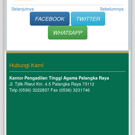
Selanjutnya
Sebelumnya
FACEBOOK
TWITTER
WHATSAPP
Hubungi Kami
Kantor Pengadilan Tinggi Agama Palangka Raya
Jl. Tjilik Riwut Km. 4.5 Palangka Raya 73112
Telp (0536) 3222837 Fax (0536) 3231746