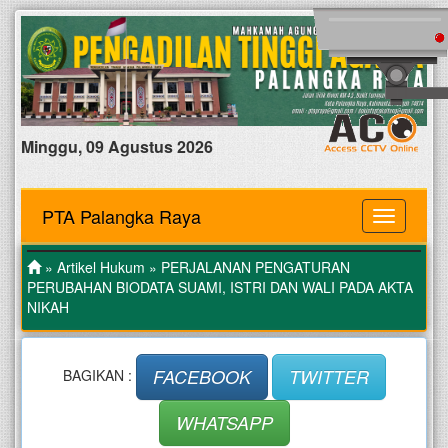
Minggu, 09 Agustus 2026
PTA Palangka Raya
MENU
»
Artikel Hukum
» PERJALANAN PENGATURAN
PERUBAHAN BIODATA SUAMI, ISTRI DAN WALI PADA AKTA
NIKAH
FACEBOOK
TWITTER
BAGIKAN :
WHATSAPP