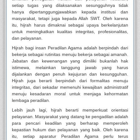
setiap tugas yang dilaksanakan sesungguhnya tidak
hanya dipertanggungjawabkan kepada institusi dan
masyarakat, tetapi juga kepada Allah SWT. Oleh karena
itu, hijrah harus dimaknai sebagai upaya berkelanjutan
untuk meningkatkan kualitas integritas, profesionalitas,
dan pelayanan.
Hijrah bagi insan Peradilan Agama adalah berpindah dari
bekerja sebagai rutinitas menuju bekerja sebagai amanah.
Jabatan dan kewenangan yang dimiliki bukanlah hak
istimewa, melainkan tanggung jawab yang harus
dijalankan dengan penuh kejujuran dan kesungguhan.
Hijrah juga berarti berpindah dari formalitas menuju
integritas, dari sekadar memenuhi kewajiban administratif
menuju kesadaran moral untuk menjaga kehormatan
lembaga peradilan.
Lebih jauh lagi, hijrah berarti memperkuat orientasi
pelayanan. Masyarakat yang datang ke pengadilan adalah
para pencari keadilan yang berharap memperoleh
kepastian hukum dan pelayanan yang baik. Oleh karena
itu, setiap aparatur Peradilan Agama perlu terus