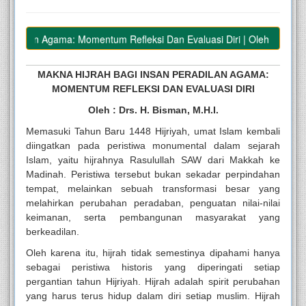
adilan Agama: Momentum Refleksi Dan Evaluasi Diri | Oleh : Drs. H. Bi
MAKNA HIJRAH BAGI INSAN PERADILAN AGAMA:
MOMENTUM REFLEKSI DAN EVALUASI DIRI
Oleh : Drs. H. Bisman, M.H.I.
Memasuki Tahun Baru 1448 Hijriyah, umat Islam kembali
diingatkan pada peristiwa monumental dalam sejarah
Islam, yaitu hijrahnya Rasulullah SAW dari Makkah ke
Madinah. Peristiwa tersebut bukan sekadar perpindahan
tempat, melainkan sebuah transformasi besar yang
melahirkan perubahan peradaban, penguatan nilai-nilai
keimanan, serta pembangunan masyarakat yang
berkeadilan.
Oleh karena itu, hijrah tidak semestinya dipahami hanya
sebagai peristiwa historis yang diperingati setiap
pergantian tahun Hijriyah. Hijrah adalah spirit perubahan
yang harus terus hidup dalam diri setiap muslim. Hijrah