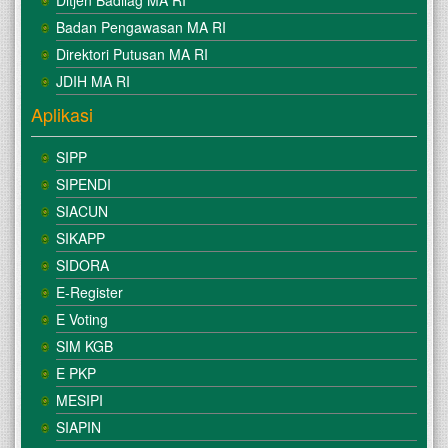
Ditjen Badilag MA RI
Badan Pengawasan MA RI
Direktori Putusan MA RI
JDIH MA RI
Aplikasi
SIPP
SIPENDI
SIACUN
SIKAPP
SIDORA
E-Register
E Voting
SIM KGB
E PKP
MESIPI
SIAPIN