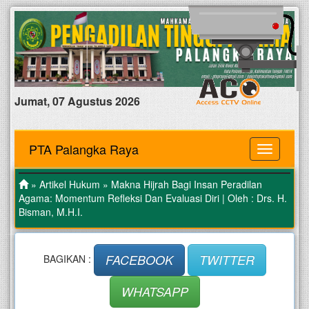
Jumat, 07 Agustus 2026
PTA Palangka Raya
MENU
»
Artikel Hukum
» Makna Hijrah Bagi Insan Peradilan
Agama: Momentum Refleksi Dan Evaluasi Diri | Oleh : Drs. H.
Bisman, M.H.I.
FACEBOOK
TWITTER
BAGIKAN :
WHATSAPP