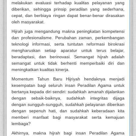
melakukan evaluasi terhadap kualitas pelayanan yang
diberikan, sehingga prinsip peradilan yang sederhana,
cepat, dan berbiaya ringan dapat benar-benar dirasakan
oleh masyarakat.
Hijrah juga mengandung makna peningkatan kompetensi
dan profesionalisme. Perubahan zaman, perkembangan
teknologi informasi, serta tuntutan reformasi birokrasi
mengharuskan setiap aparatur untuk terus belajar,
beradaptasi, dan berinovasi. Semangat hijrah adalah
semangat untuk tidak berhenti memperbaiki diri dan
meningkatkan kualitas kinerja.
Momentum Tahun Baru Hijriyah hendaknya menjadi
kesempatan bagi seluruh insan Peradilan Agama untuk
bertanya kepada diri sendiri: sudahkah amanah dijalankan
dengan sebaik-baiknya, sudahkah integritas dijaga
dengan sungguh-sungguh, sudahkah pelayanan diberikan
dengan sepenuh hati, dan sudahkah keberadaan kita
memberi manfaat bagi masyarakat serta kemajuan
lembaga?
Akhirnya, makna hijrah bagi insan Peradilan Agama