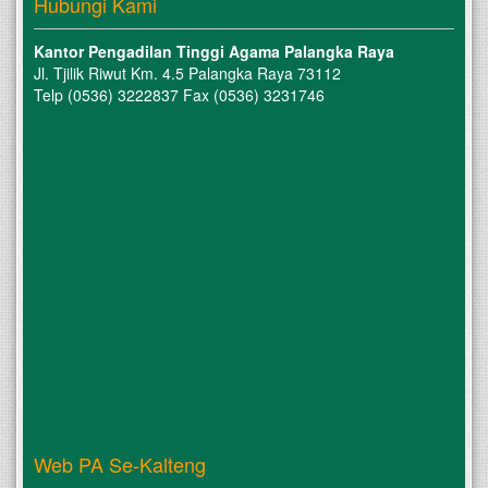
Hubungi Kami
Kantor Pengadilan Tinggi Agama Palangka Raya
Jl. Tjilik Riwut Km. 4.5 Palangka Raya 73112
Telp (0536) 3222837 Fax (0536) 3231746
Web PA Se-Kalteng