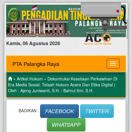
Kamis, 06 Agustus 2026
PTA Palangka Raya
MENU
»
Artikel Hukum
» Dekontruksi Kesetiaan Perkawinan Di
Era Media Sosial: Telaah Hukum Acara Dan Etika Digital |
Oleh : Ajeng Juniwanti, S.H. / Bahrul Ilmi, S.H.
FACEBOOK
TWITTER
BAGIKAN :
WHATSAPP