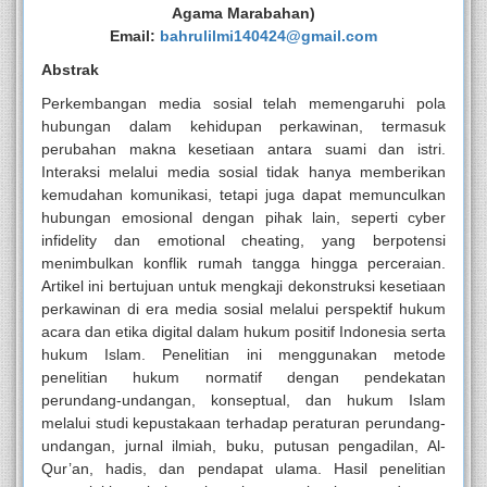
Agama Marabahan)
Email:
bahrulilmi140424@gmail.com
Abstrak
Perkembangan media sosial telah memengaruhi pola
hubungan dalam kehidupan perkawinan, termasuk
perubahan makna kesetiaan antara suami dan istri.
Interaksi melalui media sosial tidak hanya memberikan
kemudahan komunikasi, tetapi juga dapat memunculkan
hubungan emosional dengan pihak lain, seperti cyber
infidelity dan emotional cheating, yang berpotensi
menimbulkan konflik rumah tangga hingga perceraian.
Artikel ini bertujuan untuk mengkaji dekonstruksi kesetiaan
perkawinan di era media sosial melalui perspektif hukum
acara dan etika digital dalam hukum positif Indonesia serta
hukum Islam. Penelitian ini menggunakan metode
penelitian hukum normatif dengan pendekatan
perundang-undangan, konseptual, dan hukum Islam
melalui studi kepustakaan terhadap peraturan perundang-
undangan, jurnal ilmiah, buku, putusan pengadilan, Al-
Qur’an, hadis, dan pendapat ulama. Hasil penelitian