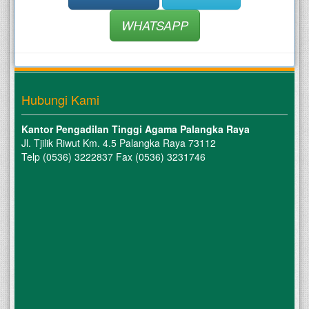
WHATSAPP
Hubungi Kami
Kantor Pengadilan Tinggi Agama Palangka Raya
Jl. Tjilik Riwut Km. 4.5 Palangka Raya 73112
Telp (0536) 3222837 Fax (0536) 3231746