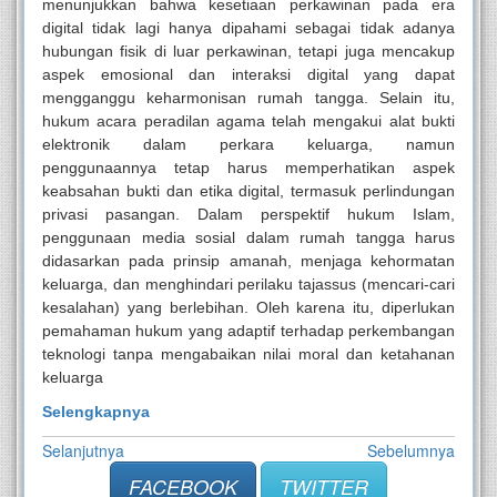
menunjukkan bahwa kesetiaan perkawinan pada era
digital tidak lagi hanya dipahami sebagai tidak adanya
hubungan fisik di luar perkawinan, tetapi juga mencakup
aspek emosional dan interaksi digital yang dapat
mengganggu keharmonisan rumah tangga. Selain itu,
hukum acara peradilan agama telah mengakui alat bukti
elektronik dalam perkara keluarga, namun
penggunaannya tetap harus memperhatikan aspek
keabsahan bukti dan etika digital, termasuk perlindungan
privasi pasangan. Dalam perspektif hukum Islam,
penggunaan media sosial dalam rumah tangga harus
didasarkan pada prinsip amanah, menjaga kehormatan
keluarga, dan menghindari perilaku tajassus (mencari-cari
kesalahan) yang berlebihan. Oleh karena itu, diperlukan
pemahaman hukum yang adaptif terhadap perkembangan
teknologi tanpa mengabaikan nilai moral dan ketahanan
keluarga
Selengkapnya
Selanjutnya
Sebelumnya
FACEBOOK
TWITTER