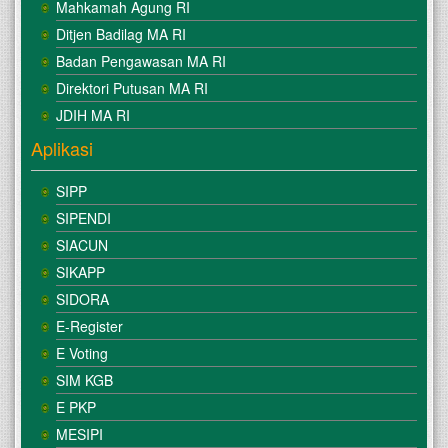
Mahkamah Agung RI
Ditjen Badilag MA RI
Badan Pengawasan MA RI
Direktori Putusan MA RI
JDIH MA RI
Aplikasi
SIPP
SIPENDI
SIACUN
SIKAPP
SIDORA
E-Register
E Voting
SIM KGB
E PKP
MESIPI