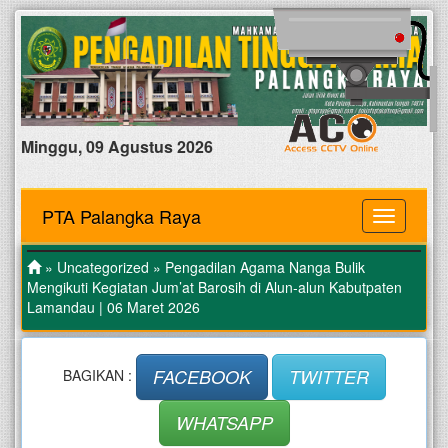
Minggu, 09 Agustus 2026
PTA Palangka Raya
MENU
»
Uncategorized
» Pengadilan Agama Nanga Bulik
Mengikuti Kegiatan Jum’at Barosih di Alun-alun Kabutpaten
Lamandau | 06 Maret 2026
FACEBOOK
TWITTER
BAGIKAN :
WHATSAPP