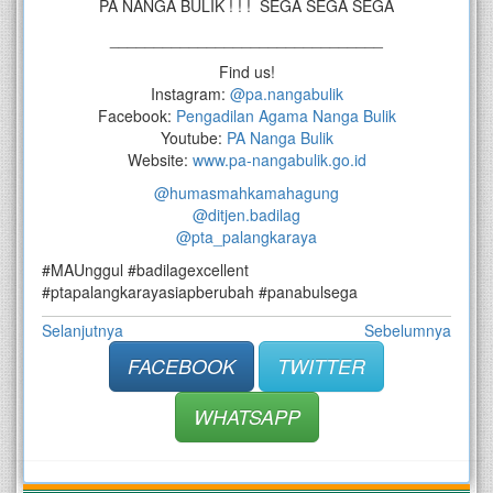
PA NANGA BULIK ! ! ! SEGA SEGA SEGA
_______________________________
Find us!
Instagram:
@pa.nangabulik
Facebook:
Pengadilan Agama Nanga Bulik
Youtube:
PA Nanga Bulik
Website:
www.pa-nangabulik.go.id
@humasmahkamahagung
@ditjen.badilag
@pta_palangkaraya
#MAUnggul #badilagexcellent
#ptapalangkarayasiapberubah #panabulsega
Selanjutnya
Sebelumnya
FACEBOOK
TWITTER
WHATSAPP