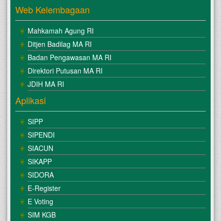
Web Kelembagaan
Mahkamah Agung RI
Ditjen Badilag MA RI
Badan Pengawasan MA RI
Direktori Putusan MA RI
JDIH MA RI
Aplikasi
SIPP
SIPENDI
SIACUN
SIKAPP
SIDORA
E-Register
E Voting
SIM KGB