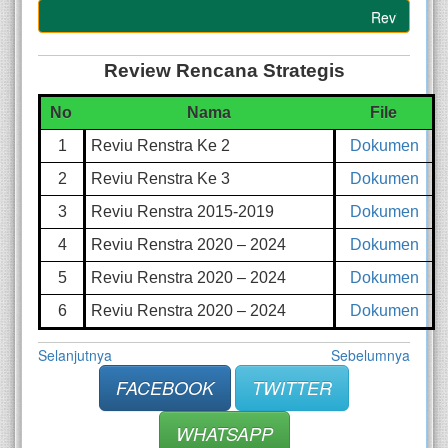
Reviu Rencana
Review Rencana Strategis
No
Nama
File
1
Reviu Renstra Ke 2
Dokumen
2
Reviu Renstra Ke 3
Dokumen
3
Reviu Renstra 2015-2019
Dokumen
4
Reviu Renstra 2020 – 2024
Dokumen
5
Reviu Renstra 2020 – 2024
Dokumen
6
Reviu Renstra 2020 – 2024
Dokumen
Selanjutnya
Sebelumnya
FACEBOOK
TWITTER
WHATSAPP