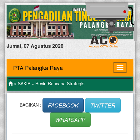
Jumat, 07 Agustus 2026
PTA Palangka Raya
MENU
»
SAKIP
» Reviu Rencana Strategis
FACEBOOK
TWITTER
BAGIKAN :
WHATSAPP