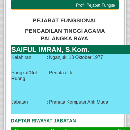
Profil Pejabat Fungsional
PEJABAT FUNGSIONAL
PENGADILAN TINGGI AGAMA
PALANGKA RAYA
SAIFUL IMRAN, S.Kom.
Kelahiran
: Nganjuk, 13 Oktober 1977
Pangkat/Gol.
: Penata / IIIc
Ruang
Jabatan
: Pranata Komputer Ahli Muda
DAFTAR RIWAYAT JABATAN