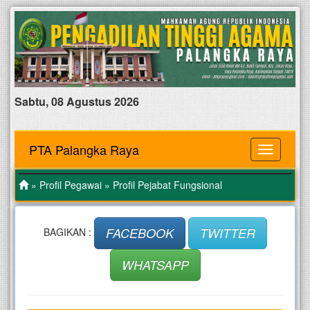
Sabtu, 08 Agustus 2026
PTA Palangka Raya
MENU
»
Profil Pegawai
» Profil Pejabat Fungsional
FACEBOOK
TWITTER
BAGIKAN :
WHATSAPP