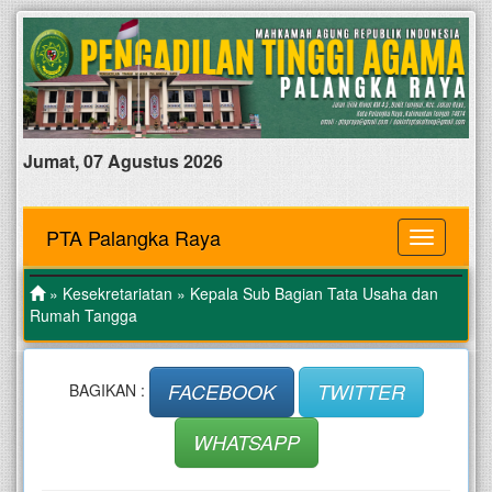
Jumat, 07 Agustus 2026
PTA Palangka Raya
MENU
»
Kesekretariatan
» Kepala Sub Bagian Tata Usaha dan
Rumah Tangga
FACEBOOK
TWITTER
BAGIKAN :
WHATSAPP