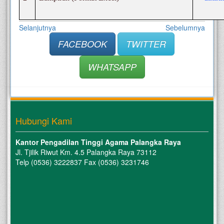
Selanjutnya
Sebelumnya
FACEBOOK
TWITTER
WHATSAPP
Hubungi Kami
Kantor Pengadilan Tinggi Agama Palangka Raya
Jl. Tjilik Riwut Km. 4.5 Palangka Raya 73112
Telp (0536) 3222837 Fax (0536) 3231746