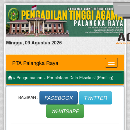
Minggu, 09 Agustus 2026
PTA Palangka Raya
MENU
»
Pengumuman
» Permintaan Data Eksekusi (Penting)
FACEBOOK
TWITTER
BAGIKAN :
WHATSAPP