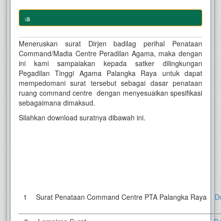
Penataa
Meneruskan surat Dirjen badilag perihal Penataan
Command/Madia Centre Peradilan Agama, maka dengan
ini kami sampaiakan kepada satker dilingkungan
Pegadilan Tinggi Agama Palangka Raya untuk dapat
mempedomani surat tersebut sebagai dasar penataan
ruang command centre dengan menyesuaikan spesifikasi
sebagaimana dimaksud.
Silahkan download suratnya dibawah ini.
1
Surat Penataan Command Centre PTA Palangka Raya
D