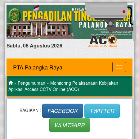
Sabtu, 08 Agustus 2026
PTA Palangka Raya
MENU
»
Pengumuman
» Monitoring Pelaksanaan Kebijakan
Aplikasi Access CCTV Online (ACO)
FACEBOOK
TWITTER
BAGIKAN :
WHATSAPP