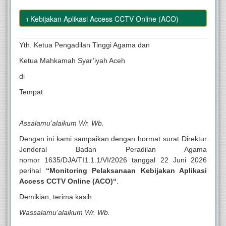
sanaan Kebijakan Aplikasi Access CCTV Online (ACO)
Yth. Ketua Pengadilan Tinggi Agama dan
Ketua Mahkamah Syar’iyah Aceh
di
Tempat
Assalamu’alaikum Wr. Wb.
Dengan ini kami sampaikan dengan hormat surat Direktur
Jenderal Badan Peradilan Agama
nomor 1635/DJA/TI1.1.1/VI/2026 tanggal 22 Juni 2026
perihal
“Monitoring Pelaksanaan Kebijakan Aplikasi
Access CCTV Online (ACO)
“
.
Demikian, terima kasih.
Wassalamu’alaikum Wr. Wb.