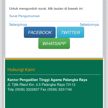
Untuk mengunduh surat, klik tautan di bawah ini:
Surat Pengumuman
Selanjutnya
Sebelumnya
FACEBOOK
TWITTER
WHATSAPP
Hubungi Kami
Kantor Pengadilan Tinggi Agama Palangka Raya
Jl. Tjilik Riwut Km. 4.5 Palangka Raya 73112
Telp (0536) 3222837 Fax (0536) 3231746