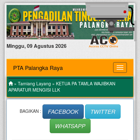
Minggu, 09 Agustus 2026
PTA Palangka Raya
MENU
»
Tamiang Layang
» KETUA PA TAMLA WAJIBKAN
APARATUR MENGISI LLK
FACEBOOK
TWITTER
BAGIKAN :
WHATSAPP