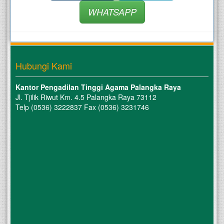
WHATSAPP
Hubungi Kami
Kantor Pengadilan Tinggi Agama Palangka Raya
Jl. Tjilik Riwut Km. 4.5 Palangka Raya 73112
Telp (0536) 3222837 Fax (0536) 3231746