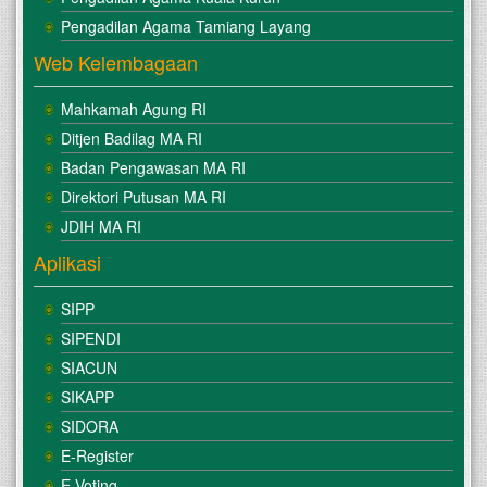
Pengadilan Agama Tamiang Layang
Web Kelembagaan
Mahkamah Agung RI
Ditjen Badilag MA RI
Badan Pengawasan MA RI
Direktori Putusan MA RI
JDIH MA RI
Aplikasi
SIPP
SIPENDI
SIACUN
SIKAPP
SIDORA
E-Register
E Voting