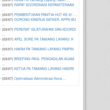
(03/07)
RAPAT KOORDINASI KEPANITERAAN
...
(03/07)
PEMBENTUKAN PANITIA HUT KE-81 ...
(03/07)
DORONG KINERJA SATKER, KPPN BU
...
(03/07)
PERERAT SILATURAHMI DAN KOORDI
...
(03/07)
APEL SORE PA TAMIANG LAYANG: K
...
(03/07)
HAKIM PA TAMIANG LAYANG PIMPIN
...
(03/07)
BRIEFING PAGI, PENGADILAN AGAM
...
(03/07)
KETUA PA TAMIANG LAYANG HADIRI
...
(03/07)
Optimalisasi Administrasi Kena ...