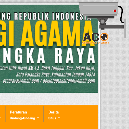
Peraturan
Berita
Undang-Undang
Situs