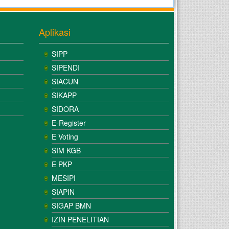
Aplikasi
SIPP
SIPENDI
SIACUN
SIKAPP
SIDORA
E-Register
E Voting
SIM KGB
E PKP
MESIPI
SIAPIN
SIGAP BMN
IZIN PENELITIAN