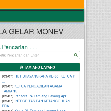
LA GELAR MONEV
Pencarian . . .
TAMIANG LAYANG
(03/07)
HUT BHAYANGKARA KE-80, KETUA P
...
(03/07)
KETUA PENGADILAN AGAMA
TAMIANG ...
(03/07)
Panitera PA Tamiang Layang Apr ...
(03/07)
INTEGRITAS DAN KETANGGUHAN
ERA ...
(03/07)
Ketua PA Tamiang Layang Hadiri ...