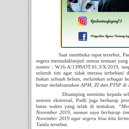
              Saat membuka rapat tersebut,
segera menindaklanjuti semua temuan yang s
nomor : W16-A/1399/OT.01.3/X/2019, tang
seluruh tim agar tidak merasa terbebani
bukan sebuah beban, melainkan sebagai b
benar melaksanakan APM, ZI dan PTSP di 
              Disamping meminta kepada se
assesor eksternal, Padli juga berharap pro
batas waktu yang telah di tentukan. 
“Mes
November 2019, namun saya berharap tim 
November 2019 agar segera bisa kita kiri
Tamla tersebut.