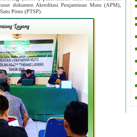
lusur dokumen Akreditasi Penjaminan Mutu (APM), 
 Satu Pintu (PTSP).