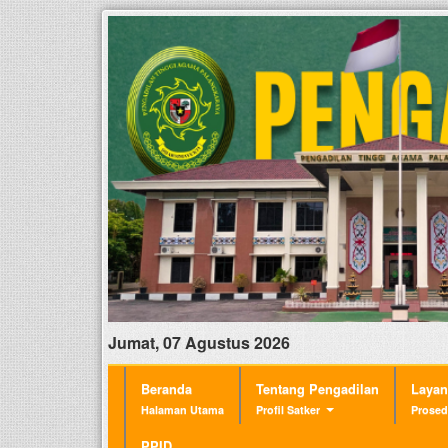
Jumat, 07 Agustus 2026
Beranda
Tentang Pengadilan
Laya
Halaman Utama
Profil Satker
Prosed
PPID