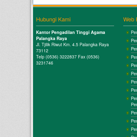
Hubungi Kami
Web 
Kantor Pengadilan Tinggi Agama
Pe
Palangka Raya
Pe
Jl. Tjilik Riwut Km. 4.5 Palangka Raya
Pe
73112
Telp (0536) 3222837 Fax (0536)
Pe
3231746
Pe
Pe
Pe
Pe
Pe
Pe
Pe
Pe
Pe