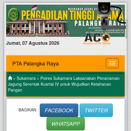
Jumat, 07 Agustus 2026
PTA Palangka Raya
MENU
»
Sukamara
» Polres Sukamara Laksanakan Penanaman
Jagung Serentak Kuartal IV untuk Wujudkan Ketahanan
Pangan
FACEBOOK
TWITTER
BAGIKAN :
WHATSAPP