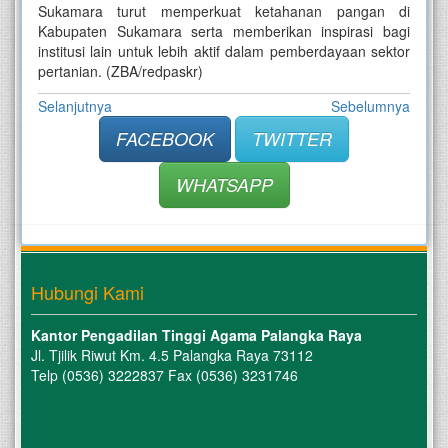
Sukamara turut memperkuat ketahanan pangan di
Kabupaten Sukamara serta memberikan inspirasi bagi
institusi lain untuk lebih aktif dalam pemberdayaan sektor
pertanian. (ZBA/redpaskr)
Selanjutnya
Sebelumnya
FACEBOOK
TWITTER
WHATSAPP
Hubungi Kami
Kantor Pengadilan Tinggi Agama Palangka Raya
Jl. Tjilik Riwut Km. 4.5 Palangka Raya 73112
Telp (0536) 3222837 Fax (0536) 3231746