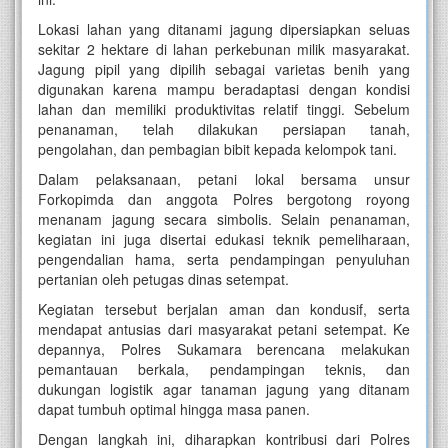
Lokasi lahan yang ditanami jagung dipersiapkan seluas
sekitar 2 hektare di lahan perkebunan milik masyarakat.
Jagung pipil yang dipilih sebagai varietas benih yang
digunakan karena mampu beradaptasi dengan kondisi
lahan dan memiliki produktivitas relatif tinggi. Sebelum
penanaman, telah dilakukan persiapan tanah,
pengolahan, dan pembagian bibit kepada kelompok tani.
Dalam pelaksanaan, petani lokal bersama unsur
Forkopimda dan anggota Polres bergotong royong
menanam jagung secara simbolis. Selain penanaman,
kegiatan ini juga disertai edukasi teknik pemeliharaan,
pengendalian hama, serta pendampingan penyuluhan
pertanian oleh petugas dinas setempat.
Kegiatan tersebut berjalan aman dan kondusif, serta
mendapat antusias dari masyarakat petani setempat. Ke
depannya, Polres Sukamara berencana melakukan
pemantauan berkala, pendampingan teknis, dan
dukungan logistik agar tanaman jagung yang ditanam
dapat tumbuh optimal hingga masa panen.
Dengan langkah ini, diharapkan kontribusi dari Polres