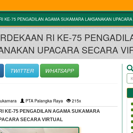
RI KE-75 PENGADILAN AGAMA SUKAMARA LAKSANAKAN UPACARA
ERDEKAAN RI KE-75 PENGADI
ANAKAN UPACARA SECARA VI
TWITTER
WHATSAPP
ukamara
PTA Palangka Raya
215x
RI KE-75 PENGADILAN AGAMA SUKAMARA 
ACARA SECARA VIRTUAL