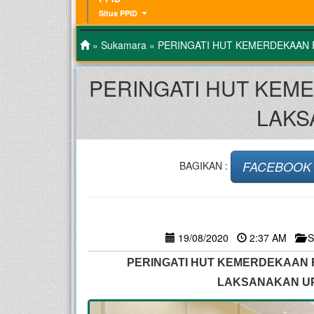
Situs PPID
»
Sukamara
» PERINGATI HUT KEMERDEKAAN 
PERINGATI HUT KEM
LAKS
FACEBOOK
BAGIKAN :
19/08/2020
2:37 AM
S
PERINGATI HUT KEMERDEKAAN 
LAKSANAKAN UP