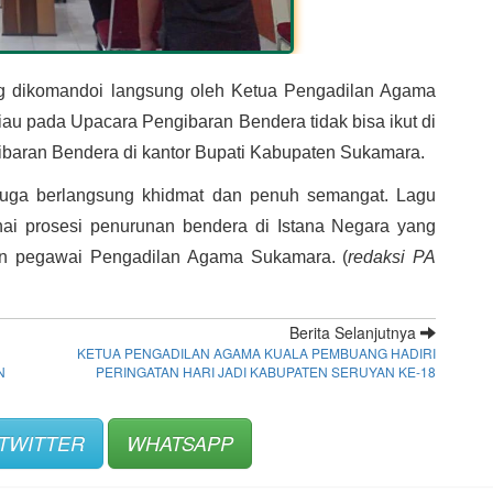
g dikomandoi langsung oleh Ketua Pengadilan Agama 
u pada Upacara Pengibaran Bendera tidak bisa ikut di 
ibaran Bendera di kantor Bupati Kabupaten Sukamara.
juga berlangsung khidmat dan penuh semangat. Lagu 
i prosesi penurunan bendera di Istana Negara yang 
ran pegawai Pengadilan Agama Sukamara. (
redaksi PA 
Berita Selanjutnya
KETUA PENGADILAN AGAMA KUALA PEMBUANG HADIRI
N
PERINGATAN HARI JADI KABUPATEN SERUYAN KE-18
TWITTER
WHATSAPP