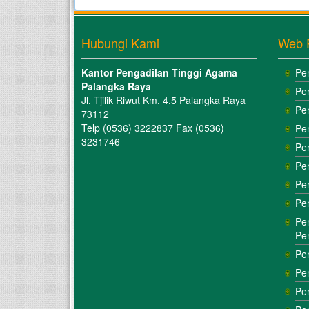
Hubungi Kami
Web 
Kantor Pengadilan Tinggi Agama
Pe
Palangka Raya
Pe
Jl. Tjilik Riwut Km. 4.5 Palangka Raya
Pe
73112
Telp (0536) 3222837 Fax (0536)
Pe
3231746
Pe
Pe
Pe
Pe
Pe
Pe
Pe
Pe
Pe