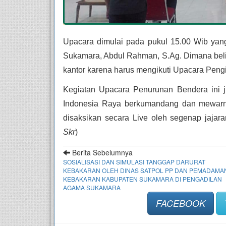
Upacara dimulai pada pukul 15.00 Wib yan
Sukamara, Abdul Rahman, S.Ag. Dimana belia
kantor karena harus mengikuti Upacara Peng
Kegiatan Upacara Penurunan Bendera ini 
Indonesia Raya berkumandang dan mewarna
disaksikan secara Live oleh segenap jaja
Skr
)
Berita Sebelumnya
SOSIALISASI DAN SIMULASI TANGGAP DARURAT
KEBAKARAN OLEH DINAS SATPOL PP DAN PEMADAMA
KEBAKARAN KABUPATEN SUKAMARA DI PENGADILAN
AGAMA SUKAMARA
FACEBOOK