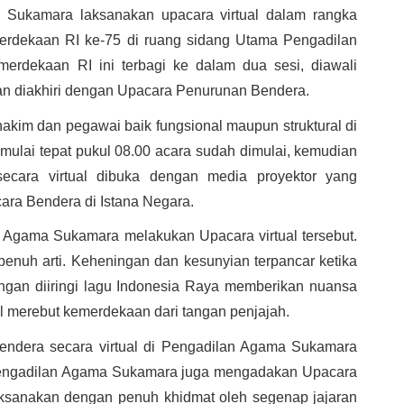
Sukamara laksanakan upacara virtual dalam rangka 
rdekaan RI ke-75 di ruang sidang Utama Pengadilan 
rdekaan RI ini terbagi ke dalam dua sesi, diawali 
n diakhiri dengan Upacara Penurunan Bendera.
hakim dan pegawai baik fungsional maupun struktural di 
lai tepat pukul 08.00 acara sudah dimulai, kemudian 
cara virtual dibuka dengan media proyektor yang 
ra Bendera di Istana Negara.
n Agama Sukamara melakukan Upacara virtual tersebut. 
enuh arti. Keheningan dan kesunyian terpancar ketika 
ngan diiringi lagu Indonesia Raya memberikan nuansa 
l merebut kemerdekaan dari tangan penjajah.
endera secara virtual di Pengadilan Agama Sukamara 
Pengadilan Agama Sukamara juga mengadakan Upacara 
aksanakan dengan penuh khidmat oleh segenap jajaran 