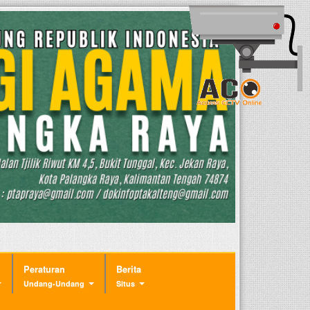
Peraturan
Berita
Undang-Undang
Situs