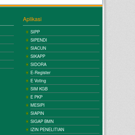
Aplikasi
SIPP
SIPENDI
SIACUN
SIKAPP
SIDORA
E-Register
E Voting
SIM KGB
E PKP
MESIPI
SIAPIN
SIGAP BMN
IZIN PENELITIAN