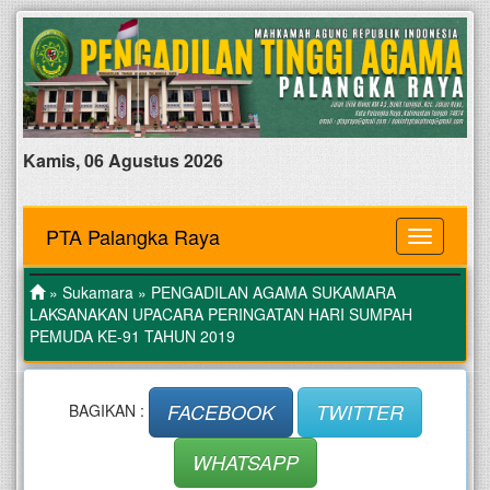
Kamis, 06 Agustus 2026
PTA Palangka Raya
MENU
»
Sukamara
» PENGADILAN AGAMA SUKAMARA
LAKSANAKAN UPACARA PERINGATAN HARI SUMPAH
PEMUDA KE-91 TAHUN 2019
FACEBOOK
TWITTER
BAGIKAN :
WHATSAPP