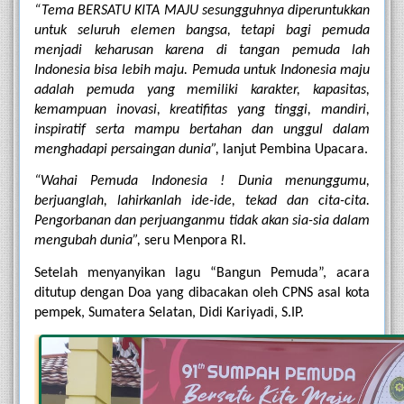
“Tema BERSATU KITA MAJU sesungguhnya diperuntukkan 
untuk seluruh elemen bangsa, tetapi bagi pemuda 
menjadi keharusan karena di tangan pemuda lah 
Indonesia bisa lebih maju. Pemuda untuk Indonesia maju 
adalah pemuda yang memiliki karakter, kapasitas, 
kemampuan inovasi, kreatifitas yang tinggi, mandiri, 
inspiratif serta mampu bertahan dan unggul dalam 
menghadapi persaingan dunia”,
 lanjut Pembina Upacara.
“Wahai Pemuda Indonesia ! Dunia menunggumu, 
berjuanglah, lahirkanlah ide-ide, tekad dan cita-cita. 
Pengorbanan dan perjuanganmu tidak akan sia-sia dalam 
mengubah dunia”,
 seru Menpora RI.
Setelah menyanyikan lagu “Bangun Pemuda”, acara 
ditutup dengan Doa yang dibacakan oleh CPNS asal kota 
pempek, Sumatera Selatan, Didi Kariyadi, S.IP.