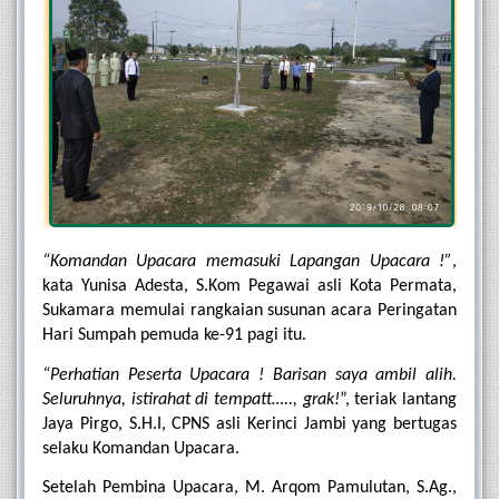
“Komandan Upacara memasuki Lapangan Upacara !”
, 
kata Yunisa Adesta, S.Kom Pegawai asli Kota Permata, 
Sukamara memulai rangkaian susunan acara Peringatan 
Hari Sumpah pemuda ke-91 pagi itu. 
“Perhatian Peserta Upacara ! Barisan saya ambil alih. 
Seluruhnya, istirahat di tempatt….., grak!
”, teriak lantang 
Jaya Pirgo, S.H.I, CPNS asli Kerinci Jambi yang bertugas 
selaku Komandan Upacara.
Setelah Pembina Upacara, M. Arqom Pamulutan, S.Ag., 