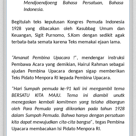
Mendjoendjoeng Bahasa Persatuan, Bahasa 
Indonesia.
Begitulah teks keputusan Kongres Pemuda Indonesia 
1928 yang dibacakan oleh Kasubbag Umum dan 
Keuangan, Sigit Purnomo, S.Kom dengan sedikit agak 
terbata-bata semata karena Teks memakai ejaan lama.
“Amanat Pembina Upacara !”
, mendengar instruksi 
Pembawa Acara yang demikian, Hairul Rahman sebagai 
ajudan Pembina Upacara dengan sigap memberikan 
Teks Pidato Menpora RI kepada Pembina Upacara.
“Hari Sumpah pemuda ke-91 kali ini mengambil tema 
BERSATU KITA MAJU. Tema ini diambil unutk 
menegaskan kembali komitmen yang telaha dibangun 
oleh Para Pemuda yang diikrarkan pada tahun 1928 
dalam Sumpah Pemuda. Bahwa hanya dengan persatuan 
kita dapat mewujudkan cita-cita bangsa”
, tegas Pembina 
Upacara membacakan Isi Pidato Menpora RI.