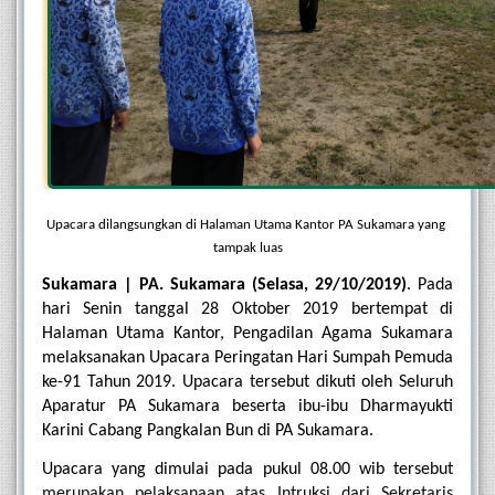
Upacara dilangsungkan di Halaman Utama Kantor PA Sukamara yang 
tampak luas
Sukamara | PA. Sukamara (Selasa, 29/10/2019)
. Pada 
hari Senin tanggal 28 Oktober 2019 bertempat di 
Halaman Utama Kantor, Pengadilan Agama Sukamara 
melaksanakan Upacara Peringatan Hari Sumpah Pemuda 
ke-91 Tahun 2019. Upacara tersebut dikuti oleh Seluruh 
Aparatur PA Sukamara beserta ibu-ibu Dharmayukti 
Karini Cabang Pangkalan Bun di PA Sukamara.
Upacara yang dimulai pada pukul 08.00 wib tersebut 
merupakan pelaksanaan atas Intruksi dari Sekretaris 