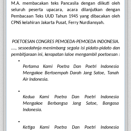
M.A. membacakan teks Pancasila dengan diikuti oleh 
seluruh peserta upacara, acara dilanjutkan dengan 
Pembacaan Teks UUD Tahun 1945 yang dibacakan oleh 
CPNS kelahiran Jakarta Pusat, Ferry Nurdiansyah.
POETOESAN CONGRES PEMOEDA-PEMOEDA INDONESIA.
…., sesoedahnja menimbang segala isi pidato-pidato dan 
pembitjaraan ini, kerapatan laloe mengambil poetoesan :
Pertama Kami Poetra Dan Poetri Indonesia 
Mengakoe Bertoempah Darah Jang Satoe, Tanah 
Air Indonesia.
Kedua Kami Poetra Dan Poetri Indonesia 
Mengakoe Berbangsa Jang Satoe, Bangasa 
Indonesia.
Ketiga Kami Poetra Dan Poetri Indonesia 