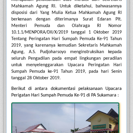
Mahkamah Agung RI. Untuk diketahui, bahwasannya 
disposisi dari Yang Mulia Ketua Mahkamah Agung RI 
berkenaan dengan diterimanya Surat Edaran Plt. 
Menteri Pemuda dan Olahraga RI Nomor 
10.1.1/MENPORA/DII/X/2019 tanggal 1 Oktober 2019 
Tentang Peringatan Hari Sumpah Pemuda Ke-91 Tahun 
2019, yang karenanya kemudian Sekretaris Mahkamah 
Agung, A.S. Pudjoharsoyo menginstruksikan kepada 
seluruh Pengadilan pada empat lingkungan peradilan 
untuk menyelenggarakan Upacara Peringatan Hari 
Sumpah Pemuda ke-91 Tahun 2019, pada hari Senin 
tanggal 28 Oktober 2019.
Berikut di antara dokumentasi pelaksanaan Upacara 
Perigatan Hari Sumpah Pemuda Ke-91 di PA Sukamara :