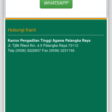
WHATSAPP
Hubungi Kami
Kantor Pengadilan Tinggi Agama Palangka Raya
Jl. Tjilik Riwut Km. 4.5 Palangka Raya 73112
Telp (0536) 3222837 Fax (0536) 3231746