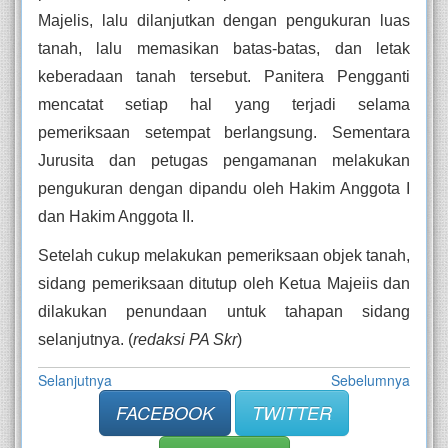
Majelis, lalu dilanjutkan dengan pengukuran luas 
tanah, lalu memasikan batas-batas, dan letak 
keberadaan tanah tersebut. Panitera Pengganti 
mencatat setiap hal yang terjadi selama 
pemeriksaan setempat berlangsung. Sementara 
Jurusita dan petugas pengamanan melakukan 
pengukuran dengan dipandu oleh Hakim Anggota I 
dan Hakim Anggota II.
Setelah cukup melakukan pemeriksaan objek tanah, 
sidang pemeriksaan ditutup oleh Ketua Majeiis dan 
dilakukan penundaan untuk tahapan sidang 
selanjutnya. (
redaksi PA Skr
) 
Selanjutnya
Sebelumnya
FACEBOOK
TWITTER