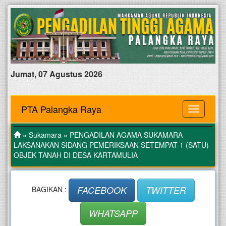
Jumat, 07 Agustus 2026
PTA Palangka Raya
MENU
»
Sukamara
» PENGADILAN AGAMA SUKAMARA
LAKSANAKAN SIDANG PEMERIKSAAN SETEMPAT 1 (SATU)
OBJEK TANAH DI DESA KARTAMULIA
FACEBOOK
TWITTER
BAGIKAN :
WHATSAPP