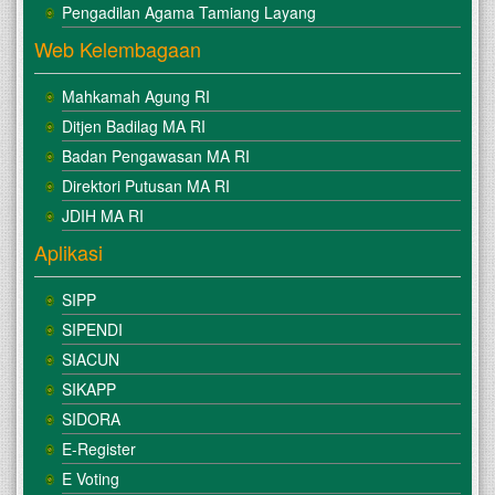
Pengadilan Agama Tamiang Layang
Web Kelembagaan
Mahkamah Agung RI
Ditjen Badilag MA RI
Badan Pengawasan MA RI
Direktori Putusan MA RI
JDIH MA RI
Aplikasi
SIPP
SIPENDI
SIACUN
SIKAPP
SIDORA
E-Register
E Voting