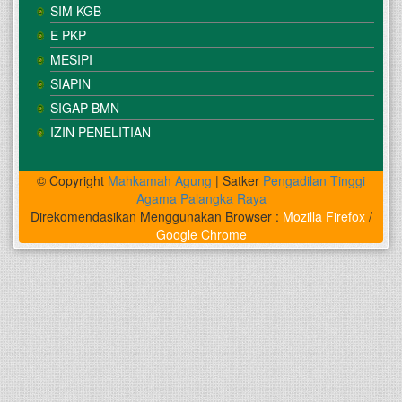
SIM KGB
E PKP
MESIPI
SIAPIN
SIGAP BMN
IZIN PENELITIAN
© Copyright
Mahkamah Agung
| Satker
Pengadilan Tinggi
Agama Palangka Raya
Direkomendasikan Menggunakan Browser :
Mozilla Firefox
/
Google Chrome