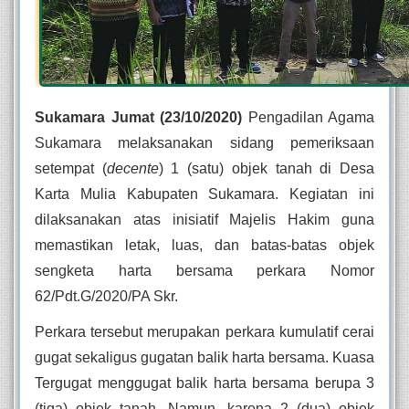
Sukamara Jumat (23/10/2020)
 Pengadilan Agama 
Sukamara melaksanakan sidang pemeriksaan 
setempat (
decente
) 1 (satu) objek tanah di Desa 
Karta Mulia Kabupaten Sukamara. Kegiatan ini 
dilaksanakan atas inisiatif Majelis Hakim guna 
memastikan letak, luas, dan batas-batas objek 
sengketa harta bersama perkara Nomor 
62/Pdt.G/2020/PA Skr.
Perkara tersebut merupakan perkara kumulatif cerai 
gugat sekaligus gugatan balik harta bersama. Kuasa 
Tergugat menggugat balik harta bersama berupa 3 
(tiga) objek tanah. Namun, karena 2 (dua) objek 