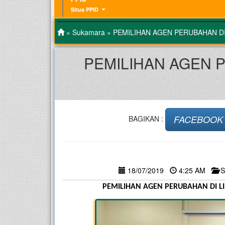
Situs PPID
»
Sukamara
» PEMILIHAN AGEN PERUBAHAN 
PEMILIHAN AGEN 
FACEBOOK
BAGIKAN :
18/07/2019
4:25 AM
S
PEMILIHAN AGEN PERUBAHAN DI