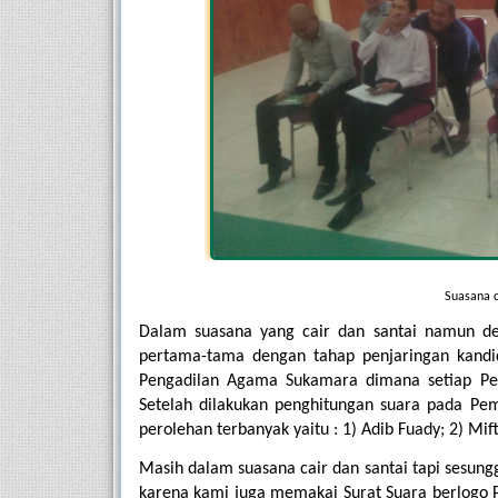
Suasana c
Dalam suasana yang cair dan santai namun dem
pertama-tama dengan tahap penjaringan kandid
Pengadilan Agama Sukamara dimana setiap Pega
Setelah dilakukan penghitungan suara pada Pem
perolehan terbanyak yaitu : 1) Adib Fuady; 2) Mi
Masih dalam suasana cair dan santai tapi sesungg
karena kami juga memakai Surat Suara berlogo PA