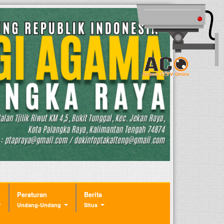
Peraturan
Berita
Undang-Undang
Situs