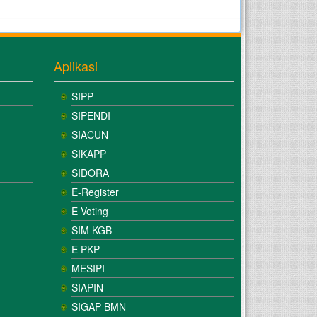
Aplikasi
SIPP
SIPENDI
SIACUN
SIKAPP
SIDORA
E-Register
E Voting
SIM KGB
E PKP
MESIPI
SIAPIN
SIGAP BMN