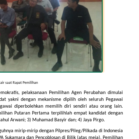
air saat Rapat Pemilihan
okratis, pelaksanaan Pemilihan Agen Perubahan dimulai 
at yakni dengan mekanisme dipilih oleh seluruh Pegawai 
wai diperbolehkan memilih diri sendiri atau orang lain. 
ilihan Putaran Pertama terpilihlah empat kandidat dengan 
ftahul Arwani; 3) Muhamad Basyir dan; 4) Jaya Pirgo.
uhnya mirip-mirip dengan Pilpres/Pileg/Pilkada di Indonesia 
 Sukamara dan Pencoblosan di Bilik (atas meja), Pemilihan 