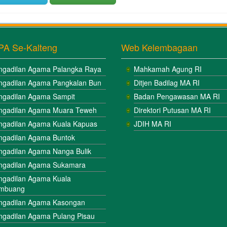
PA Se-Kalteng
Web Kelembagaan
ngadilan Agama Palangka Raya
Mahkamah Agung RI
ngadilan Agama Pangkalan Bun
Ditjen Badilag MA RI
ngadilan Agama Sampit
Badan Pengawasan MA RI
ngadilan Agama Muara Teweh
Direktori Putusan MA RI
ngadilan Agama Kuala Kapuas
JDIH MA RI
ngadilan Agama Buntok
ngadilan Agama Nanga Bulik
ngadilan Agama Sukamara
ngadilan Agama Kuala
mbuang
ngadilan Agama Kasongan
ngadilan Agama Pulang Pisau