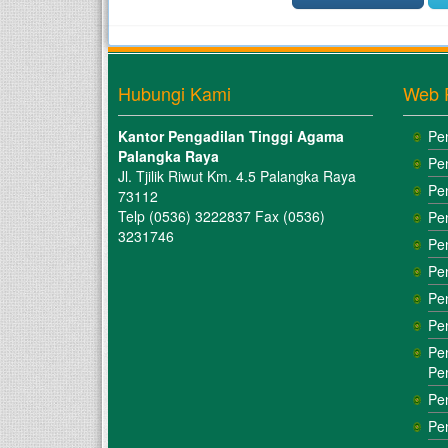
Hubungi Kami
Web 
Kantor Pengadilan Tinggi Agama
Pe
Palangka Raya
Pe
Jl. Tjilik Riwut Km. 4.5 Palangka Raya
Pe
73112
Telp (0536) 3222837 Fax (0536)
Pe
3231746
Pe
Pe
Pe
Pe
Pe
Pe
Pe
Pe