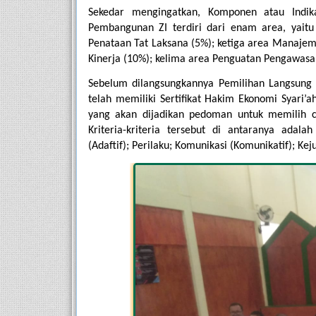
Sekedar mengingatkan, Komponen atau Indik
Pembangunan ZI terdiri dari enam area, yait
Penataan Tat Laksana (5%); ketiga area Manajem
Kinerja (10%); kelima area Penguatan Pengawasan
Sebelum dilangsungkannya Pemilihan Langsung
telah memiliki Sertifikat Hakim Ekonomi Syari’a
yang akan dijadikan pedoman untuk memilih ca
Kriteria-kriteria tersebut di antaranya adalah 
(Adaftif); Perilaku; Komunikasi (Komunikatif); Ke