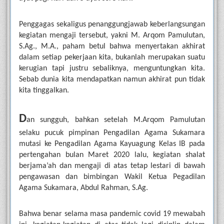
Penggagas sekaligus penanggungjawab keberlangsungan 
kegiatan mengaji tersebut, yakni M. Arqom Pamulutan, 
S.Ag., M.A., paham betul bahwa menyertakan akhirat 
dalam setiap pekerjaan kita, bukanlah merupakan suatu 
kerugian tapi justru sebaliknya, menguntungkan kita. 
Sebab dunia kita mendapatkan namun akhirat pun tidak 
kita tinggalkan.
D
an sungguh, bahkan setelah M.Arqom Pamulutan 
selaku pucuk pimpinan Pengadilan Agama Sukamara 
mutasi ke Pengadilan Agama Kayuagung Kelas IB pada 
pertengahan bulan Maret 2020 lalu, kegiatan shalat 
berjama’ah dan mengaji di atas tetap lestari di bawah 
pengawasan dan bimbingan Wakil Ketua Pegadilan 
Agama Sukamara, Abdul Rahman, S.Ag.
Bahwa benar selama masa pandemic covid 19 mewabah 