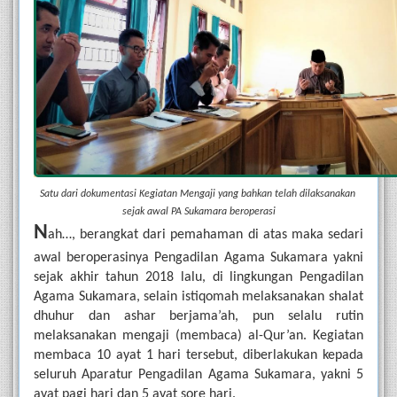
Satu dari dokumentasi Kegiatan Mengaji yang bahkan telah dilaksanakan 
sejak awal PA Sukamara beroperasi
N
ah…, berangkat dari pemahaman di atas maka sedari 
awal beroperasinya Pengadilan Agama Sukamara yakni 
sejak akhir tahun 2018 lalu, di lingkungan Pengadilan 
Agama Sukamara, selain istiqomah melaksanakan shalat 
dhuhur dan ashar berjama’ah, pun selalu rutin 
melaksanakan mengaji (membaca) al-Qur’an. Kegiatan 
membaca 10 ayat 1 hari tersebut, diberlakukan kepada 
seluruh Aparatur Pengadilan Agama Sukamara, yakni 5 
ayat pagi hari dan 5 ayat sore hari.