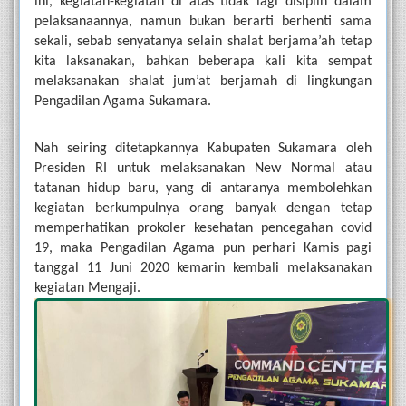
ini, kegiatan-kegiatan di atas tidak lagi disiplin dalam 
pelaksanaannya, namun bukan berarti berhenti sama 
sekali, sebab senyatanya selain shalat berjama’ah tetap 
kita laksanakan, bahkan beberapa kali kita sempat 
melaksanakan shalat jum’at berjamah di lingkungan 
Pengadilan Agama Sukamara.
Nah seiring ditetapkannya Kabupaten Sukamara oleh 
Presiden RI untuk melaksanakan New Normal atau 
tatanan hidup baru, yang di antaranya membolehkan 
kegiatan berkumpulnya orang banyak dengan tetap 
memperhatikan prokoler kesehatan pencegahan covid 
19, maka Pengadilan Agama pun perhari Kamis pagi 
tanggal 11 Juni 2020 kemarin kembali melaksanakan 
kegiatan Mengaji.