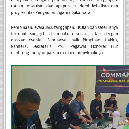
dilanjutkan dengan pembinaan, evaluasi, tanggapan, 
usulan, masukan dan apapun itu demi kebaikan dan 
progresifitas Pengadilan Agama Sukamara. 
Pembinaan, evalauasi, tanggapan, usulan dan seterusnya 
tersebut sungguh disampaikan secara atau dengan 
obrolan nyantai. Semuanya, baik Pimpinan, Hakim, 
Panitera, Sekretaris, PNS, Pegawai Honorer ikut 
nimbrung menyampaikan maupun menyimaknya.