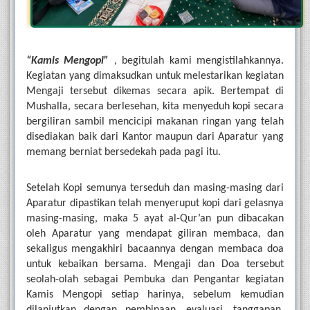
“Kamis Mengopi” 
, begitulah kami mengistilahkannya. 
Kegiatan yang dimaksudkan untuk melestarikan kegiatan 
Mengaji tersebut dikemas secara apik. Bertempat di 
Mushalla, secara berlesehan, kita menyeduh kopi secara 
bergiliran sambil mencicipi makanan ringan yang telah 
disediakan baik dari Kantor maupun dari Aparatur yang 
memang berniat bersedekah pada pagi itu. 
Setelah Kopi semunya terseduh dan masing-masing dari 
Aparatur dipastikan telah menyeruput kopi dari gelasnya 
masing-masing, maka 5 ayat al-Qur’an pun dibacakan 
oleh Aparatur yang mendapat giliran membaca, dan 
sekaligus mengakhiri bacaannya dengan membaca doa 
untuk kebaikan bersama. Mengaji dan Doa tersebut 
seolah-olah sebagai Pembuka dan Pengantar kegiatan 
Kamis Mengopi setiap harinya, sebelum kemudian 