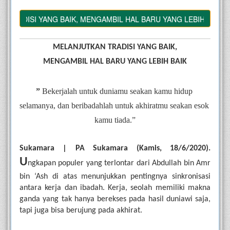
SI YANG BAIK, MENGAMBIL HAL BARU YANG LEBIH BAIK
MELANJUTKAN TRADISI YANG BAIK,
MENGAMBIL HAL BARU YANG LEBIH BAIK
”
 Bekerjalah untuk duniamu seakan kamu hidup 
selamanya, dan beribadahlah untuk akhiratmu seakan esok 
kamu tiada.”
Sukamara | PA Sukamara (Kamis, 18/6/2020). 
U
ngkapan populer yang terlontar dari Abdullah bin Amr 
bin ‘Ash di atas menunjukkan pentingnya sinkronisasi 
antara kerja dan ibadah. Kerja, seolah memiliki makna 
ganda yang tak hanya berekses pada hasil duniawi saja, 
tapi juga bisa berujung pada akhirat.