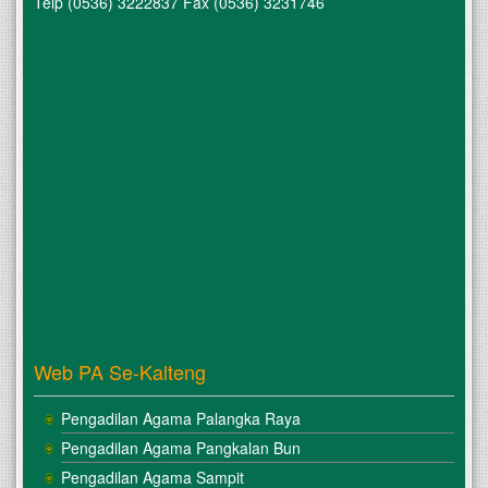
Telp (0536) 3222837 Fax (0536) 3231746
Web PA Se-Kalteng
Pengadilan Agama Palangka Raya
Pengadilan Agama Pangkalan Bun
Pengadilan Agama Sampit