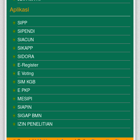
Aplikasi
SIPP
SIPENDI
SIACUN
SIKAPP
SIDORA
E-Register
E Voting
SIM KGB
E PKP
MESIPI
SIAPIN
SIGAP BMN
IZIN PENELITIAN