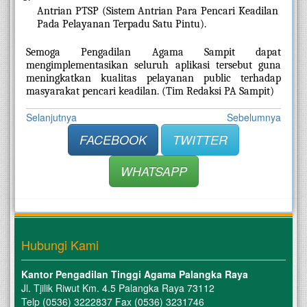
Antrian PTSP (Sistem Antrian Para Pencari Keadilan 
Pada Pelayanan Terpadu Satu Pintu).
Semoga Pengadilan Agama Sampit dapat 
mengimplementasikan seluruh aplikasi tersebut guna 
meningkatkan kualitas pelayanan public terhadap 
masyarakat pencari keadilan. (Tim Redaksi PA Sampit)
Selanjutnya
Sebelumnya
FACEBOOK
TWITTER
WHATSAPP
Hubungi Kami
Kantor Pengadilan Tinggi Agama Palangka Raya
Jl. Tjilik Riwut Km. 4.5 Palangka Raya 73112
Telp (0536) 3222837 Fax (0536) 3231746