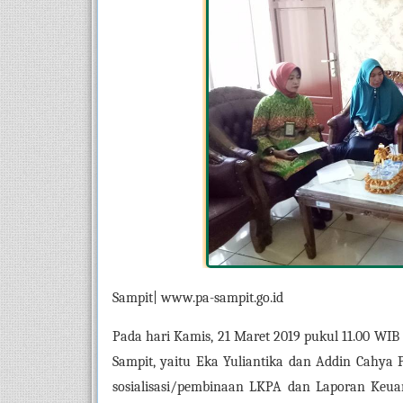
Sampit| www.pa-sampit.go.id
Pada hari Kamis, 21 Maret 2019 pukul 11.00 WI
Sampit, yaitu Eka Yuliantika dan Addin Cahya 
sosialisasi/pembinaan LKPA dan Laporan Keua