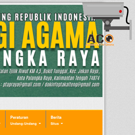
Peraturan
Berita
Undang-Undang
Situs