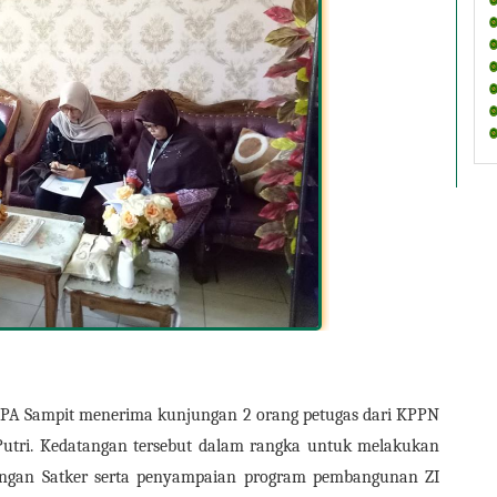
B PA Sampit menerima kunjungan 2 orang petugas dari KPPN 
Putri. Kedatangan tersebut dalam rangka untuk melakukan 
ngan Satker serta penyampaian program pembangunan ZI 