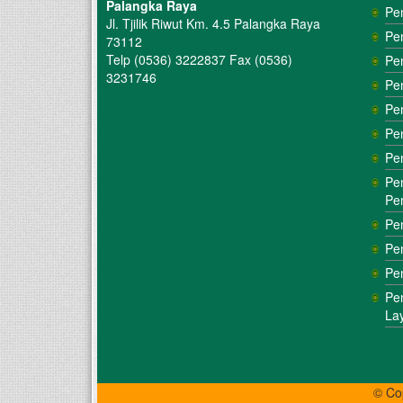
Palangka Raya
Pe
Jl. Tjilik Riwut Km. 4.5 Palangka Raya
Pe
73112
Telp (0536) 3222837 Fax (0536)
Pe
3231746
Pe
Pe
Pe
Pe
Pe
Pe
Pe
Pe
Pe
Pe
La
© Co