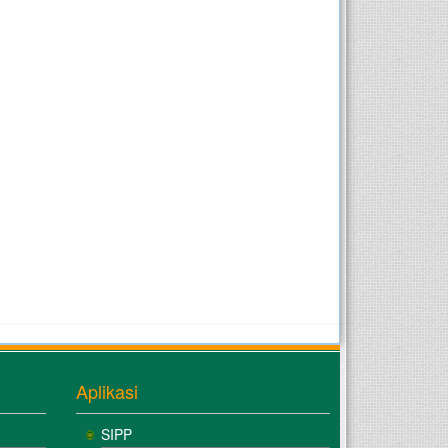
Aplikasi
SIPP