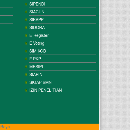
SIPENDI
SIACUN
SIKAPP
SIDORA
E-Register
E Voting
SIM KGB
E PKP
MESIPI
SIAPIN
SIGAP BMN
IZIN PENELITIAN
 Raya