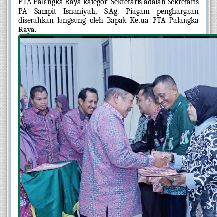
PTA Palangka Raya kategori Sekretaris adalah Sekretaris 
PA Sampit Isnaniyah, S.Ag. Piagam penghargaan 
diserahkan langsung oleh Bapak Ketua PTA Palangka 
Raya.