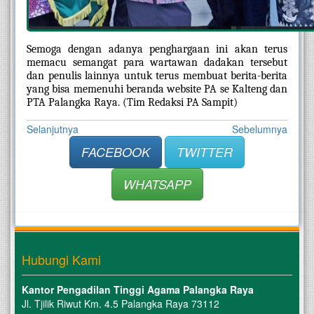
Semoga dengan adanya penghargaan ini akan terus 
memacu semangat para wartawan dadakan tersebut 
dan penulis lainnya untuk terus membuat berita-berita 
yang bisa memenuhi beranda website PA se Kalteng dan 
PTA Palangka Raya. (Tim Redaksi PA Sampit)
Selanjutnya
Sebelumnya
FACEBOOK
TWITTER
WHATSAPP
Hubungi Kami
Kantor Pengadilan Tinggi Agama Palangka Raya
Jl. Tjilik Riwut Km. 4.5 Palangka Raya 73112