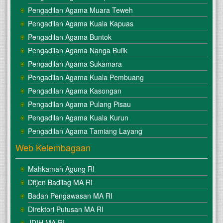
Pengadilan Agama Muara Teweh
Pengadilan Agama Kuala Kapuas
Pengadilan Agama Buntok
Pengadilan Agama Nanga Bulik
Pengadilan Agama Sukamara
Pengadilan Agama Kuala Pembuang
Pengadilan Agama Kasongan
Pengadilan Agama Pulang Pisau
Pengadilan Agama Kuala Kurun
Pengadilan Agama Tamiang Layang
Web Kelembagaan
Mahkamah Agung RI
Ditjen Badilag MA RI
Badan Pengawasan MA RI
Direktori Putusan MA RI
JDIH MA RI