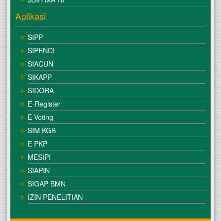
Aplikasi
SIPP
SIPENDI
SIACUN
SIKAPP
SIDORA
E-Register
E Voting
SIM KGB
E PKP
MESIPI
SIAPIN
SIGAP BMN
IZIN PENELITIAN