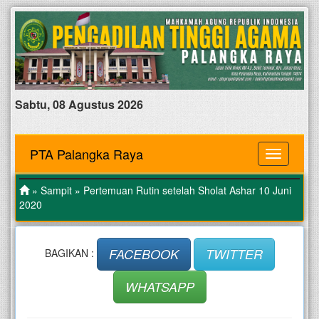
Sabtu, 08 Agustus 2026
PTA Palangka Raya
MENU
»
Sampit
» Pertemuan Rutin setelah Sholat Ashar 10 Juni
2020
FACEBOOK
TWITTER
BAGIKAN :
WHATSAPP