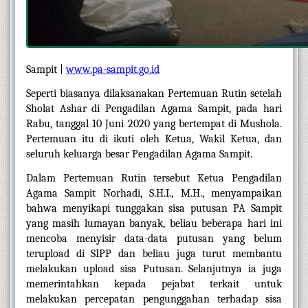
Sampit | 
www.pa-sampit.go.id
Seperti biasanya dilaksanakan Pertemuan Rutin setelah 
Sholat Ashar di Pengadilan Agama Sampit, pada hari 
Rabu, tanggal 10 Juni 2020 yang bertempat di Mushola. 
Pertemuan itu di ikuti oleh Ketua, Wakil Ketua, dan 
seluruh keluarga besar Pengadilan Agama Sampit.
Dalam Pertemuan Rutin tersebut Ketua Pengadilan 
Agama Sampit Norhadi, S.H.I., M.H., menyampaikan 
bahwa menyikapi tunggakan sisa putusan PA Sampit 
yang masih lumayan banyak, beliau beberapa hari ini 
mencoba menyisir data-data putusan yang belum 
terupload di SIPP dan beliau juga turut membantu 
melakukan upload sisa Putusan. Selanjutnya ia juga 
memerintahkan kepada pejabat terkait untuk 
melakukan percepatan pengunggahan terhadap sisa 