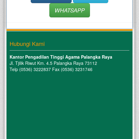
WHATSAPP
Hubungi Kami
Kantor Pengadilan Tinggi Agama Palangka Raya
Jl. Tjilik Riwut Km. 4.5 Palangka Raya 73112
Telp (0536) 3222837 Fax (0536) 3231746