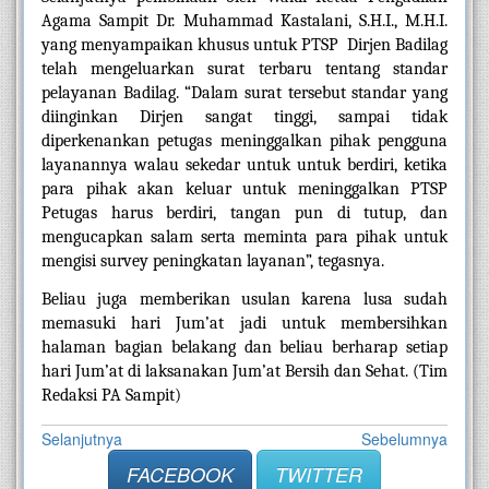
Agama Sampit Dr. Muhammad Kastalani, S.H.I., M.H.I. 
yang menyampaikan khusus untuk PTSP  Dirjen Badilag 
telah mengeluarkan surat terbaru tentang standar 
pelayanan Badilag. “Dalam surat tersebut standar yang 
diinginkan Dirjen sangat tinggi, sampai tidak 
diperkenankan petugas meninggalkan pihak pengguna 
layanannya walau sekedar untuk untuk berdiri, ketika 
para pihak akan keluar untuk meninggalkan PTSP 
Petugas harus berdiri, tangan pun di tutup, dan 
mengucapkan salam serta meminta para pihak untuk 
mengisi survey peningkatan layanan”, tegasnya.
Beliau juga memberikan usulan karena lusa sudah 
memasuki hari Jum’at jadi untuk membersihkan 
halaman bagian belakang dan beliau berharap setiap 
hari Jum’at di laksanakan Jum’at Bersih dan Sehat. (Tim 
Redaksi PA Sampit)
Selanjutnya
Sebelumnya
FACEBOOK
TWITTER