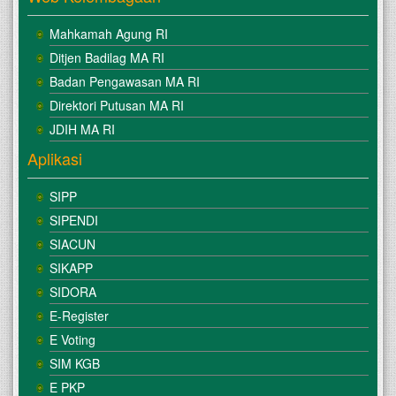
Mahkamah Agung RI
Ditjen Badilag MA RI
Badan Pengawasan MA RI
Direktori Putusan MA RI
JDIH MA RI
Aplikasi
SIPP
SIPENDI
SIACUN
SIKAPP
SIDORA
E-Register
E Voting
SIM KGB
E PKP