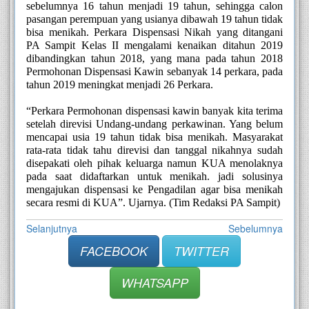
sebelumnya 16 tahun menjadi 19 tahun, sehingga calon 
pasangan perempuan yang usianya dibawah 19 tahun tidak 
bisa menikah. Perkara Dispensasi Nikah yang ditangani 
PA Sampit Kelas II mengalami kenaikan ditahun 2019 
dibandingkan tahun 2018, yang mana pada tahun 2018 
Permohonan Dispensasi Kawin sebanyak 14 perkara, pada 
tahun 2019 meningkat menjadi 26 Perkara.
“Perkara Permohonan dispensasi kawin banyak kita terima 
setelah direvisi Undang-undang perkawinan. Yang belum 
mencapai usia 19 tahun tidak bisa menikah. Masyarakat 
rata-rata tidak tahu direvisi dan tanggal nikahnya sudah 
disepakati oleh pihak keluarga namun KUA menolaknya 
pada saat didaftarkan untuk menikah. jadi solusinya 
mengajukan dispensasi ke Pengadilan agar bisa menikah 
secara resmi di KUA”. Ujarnya. (Tim Redaksi PA Sampit)
Selanjutnya
Sebelumnya
FACEBOOK
TWITTER
WHATSAPP