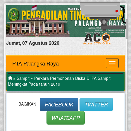
Jumat, 07 Agustus 2026
PTA Palangka Raya
MENU
»
Sampit
» Perkara Permohonan Diska Di PA Sampit
Meningkat Pada tahun 2019
FACEBOOK
TWITTER
BAGIKAN :
WHATSAPP