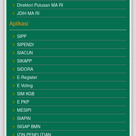
Direktori Putusan MA RI
JDIH MA RI
Aplikasi
SIPP
SIPENDI
SIACUN
SIKAPP
SIDORA
E-Register
E Voting
SIM KGB
E PKP
MESIPI
SIAPIN
SIGAP BMN
IZIN PENELITIAN