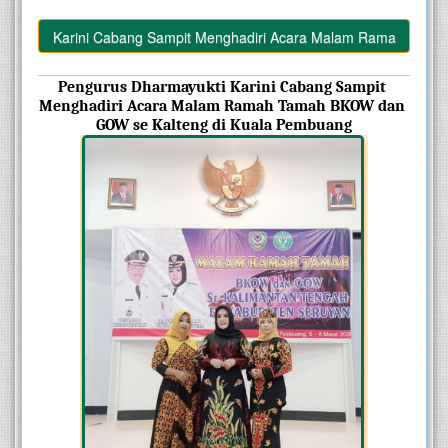
kti Karini Cabang Sampit Menghadiri Acara Malam Ramah Tamah
Pengurus Dharmayukti Karini Cabang Sampit 
Menghadiri Acara Malam Ramah Tamah BKOW dan 
GOW se Kalteng di Kuala Pembuang