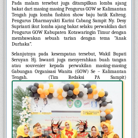
Pada malam tersebut juga ditampilkan lomba ajang 
bakat dari masing-masing Pengurus GOW se Kalimantan 
Tengah juga lomba fashion show baju batik Kalteng. 
Pengurus Dharmayukti Karini Cabang Sampit Ny. Desy 
Suprianti ikut lomba ajang bakat selaku perwakilan dari 
Pengurus GOW Kabupaten Kotawaringin Timur dengan 
membawakan sebuah tarian dengan tema “Anak 
Durhaka”. 
Selanjutnya pada kesempatan tersebut, Wakil Bupati 
Seruyan Hj. Iswanti juga menyerahkan buah tangan 
atau souvenier kepada perwakilan masing-masing 
Gabungan Organisasi Wanita (GOW) Se – Kalimantan 
Tengah.  (Tim Redaksi PA Sampit)