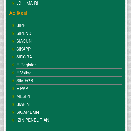
JDIH MA RI
Aplikasi
SIPP
SIPENDI
SIACUN
SIKAPP
SIDORA
E-Register
E Voting
SIM KGB
E PKP
MESIPI
SIAPIN
SIGAP BMN
IZIN PENELITIAN