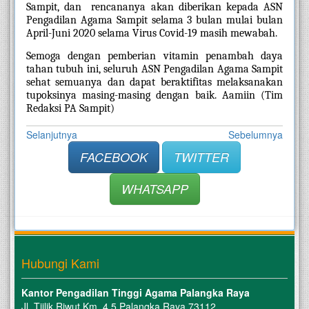
Sampit, dan  rencananya akan diberikan kepada ASN 
Pengadilan Agama Sampit selama 3 bulan mulai bulan 
April-Juni 2020 selama Virus Covid-19 masih mewabah. 
Semoga dengan pemberian vitamin penambah daya 
tahan tubuh ini, seluruh ASN Pengadilan Agama Sampit 
sehat semuanya dan dapat beraktifitas melaksanakan 
tupoksinya masing-masing dengan baik. Aamiin (Tim 
Redaksi PA Sampit) 
Selanjutnya
Sebelumnya
FACEBOOK
TWITTER
WHATSAPP
Hubungi Kami
Kantor Pengadilan Tinggi Agama Palangka Raya
Jl. Tjilik Riwut Km. 4.5 Palangka Raya 73112