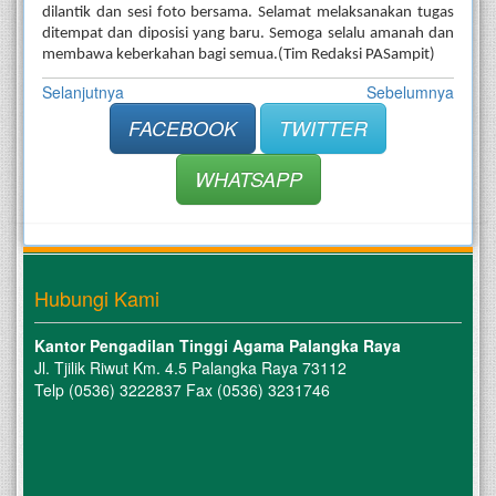
dilantik dan sesi foto bersama. Selamat melaksanakan tugas 
ditempat dan diposisi yang baru. Semoga selalu amanah dan 
membawa keberkahan bagi semua.(Tim Redaksi PASampit)
Selanjutnya
Sebelumnya
FACEBOOK
TWITTER
WHATSAPP
Hubungi Kami
Kantor Pengadilan Tinggi Agama Palangka Raya
Jl. Tjilik Riwut Km. 4.5 Palangka Raya 73112
Telp (0536) 3222837 Fax (0536) 3231746