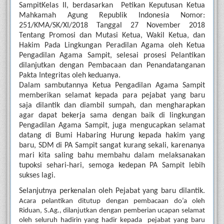
SampitKelas II, berdasarkan  Petikan Keputusan Ketua 
Mahkamah Agung Republik Indonesia Nomor: 
251/KMA/SK/XI/2018 Tanggal 27 November 2018 
Tentang Promosi dan Mutasi Ketua, Wakil Ketua, dan 
Hakim Pada Lingkungan Peradilan Agama oleh Ketua 
Pengadilan Agama Sampit, selesai prosesi Pelantikan 
dilanjutkan dengan Pembacaan dan Penandatanganan 
Pakta Integritas oleh keduanya.
Dalam sambutannya Ketua Pengadilan Agama Sampit 
memberikan selamat kepada para pejabat yang baru 
saja dilantik dan diambil sumpah, dan mengharapkan 
agar dapat bekerja sama dengan baik di lingkungan 
Pengadilan Agama Sampit, juga mengucapkan selamat 
datang di Bumi Habaring Hurung kepada hakim yang 
baru, SDM di PA Sampit sangat kurang sekali, karenanya 
mari kita saling bahu membahu dalam melaksanakan 
tupoksi sehari-hari, semoga kedepan PA Sampit lebih 
sukses lagi. 
Selanjutnya perkenalan oleh Pejabat yang baru dilantik. 
Acara pelantikan ditutup dengan pembacaan do’a oleh 
Riduan, S.Ag., dilanjutkan dengan pemberian ucapan selamat 
oleh seluruh hadirin yang hadir kepada  pejabat yang baru 