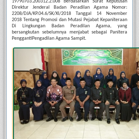
19790703.200312.2.008 berdasarkan Surat Keputusan 
Direktur Jenderal Badan Peradilan Agama Nomor: 
2208/DJA/KP.04.6/SK/XI/2018 Tanggal 14 November 
2018 Tentang Promosi dan Mutasi Pejabat Kepaniteraan 
Di Lingkungan Badan Peradilan Agama, yang 
bersangkutan sebelumnya menjabat sebagai Panitera 
PenggantiPengadilan Agama Sampit.