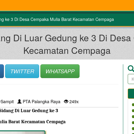
ung ke 3 Di Desa Cempaka Mulia Barat Kecamatan Cempaga
ang Di Luar Gedung ke 3 Di Desa
Kecamatan Cempaga
TWITTER
WHATSAPP
Sampit
PTA Palangka Raya
249x
Sidang Di Luar Gedung ke 3
ulia Barat Kecamatan Cempaga 