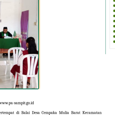
www.pa-sampit.go.id
ertempat di Balai Desa Cempaka Mulia Barat Kecamatan 