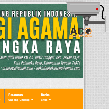
Peraturan
Berita
Undang-Undang
Situs