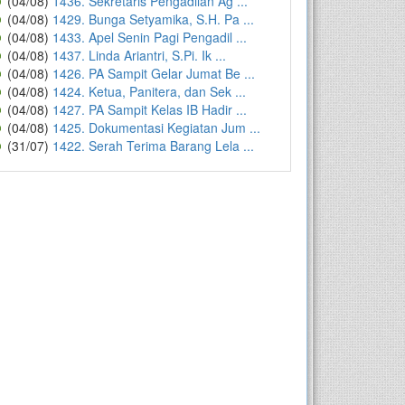
(04/08)
1436. Sekretaris Pengadilan Ag ...
(04/08)
1429. Bunga Setyamika, S.H. Pa ...
(04/08)
1433. Apel Senin Pagi Pengadil ...
(04/08)
1437. Linda Ariantri, S.Pi. Ik ...
(04/08)
1426. PA Sampit Gelar Jumat Be ...
(04/08)
1424. Ketua, Panitera, dan Sek ...
(04/08)
1427. PA Sampit Kelas IB Hadir ...
(04/08)
1425. Dokumentasi Kegiatan Jum ...
(31/07)
1422. Serah Terima Barang Lela ...