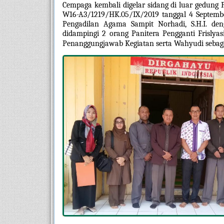
Cempaga kembali digelar sidang di luar gedung
W16-A3/1219/HK.05/IX/2019 tanggal 4 Septembe
Pengadilan Agama Sampit Norhadi, S.H.I. den
didampingi 2 orang Panitera Pengganti Frislyasi,
Penanggungjawab Kegiatan serta Wahyudi sebaga