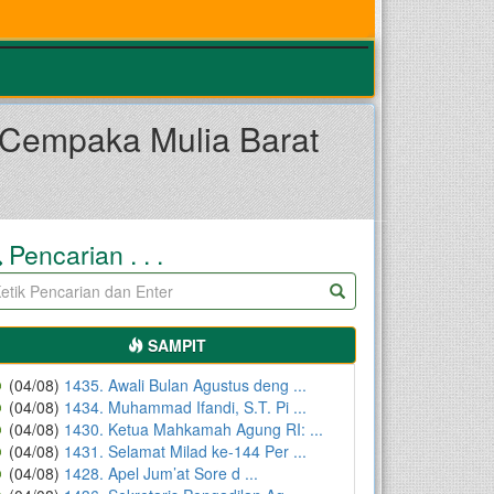
 Cempaka Mulia Barat
Pencarian . . .
SAMPIT
(04/08)
1435. Awali Bulan Agustus deng ...
(04/08)
1434. Muhammad Ifandi, S.T. Pi ...
(04/08)
1430. Ketua Mahkamah Agung RI: ...
(04/08)
1431. Selamat Milad ke-144 Per ...
(04/08)
1428. Apel Jum’at Sore d ...