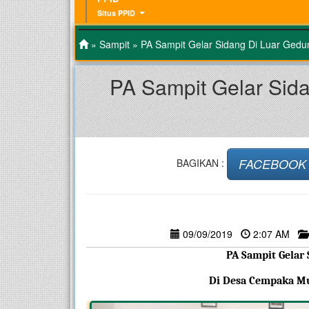
Situs PPID
»
Sampit
» PA Sampit Gelar Sidang Di Luar Ged
PA Sampit Gelar Sid
FACEBOOK
BAGIKAN :
09/09/2019
2:07 AM
PA Sampit Gelar 
 Di Desa Cempaka M