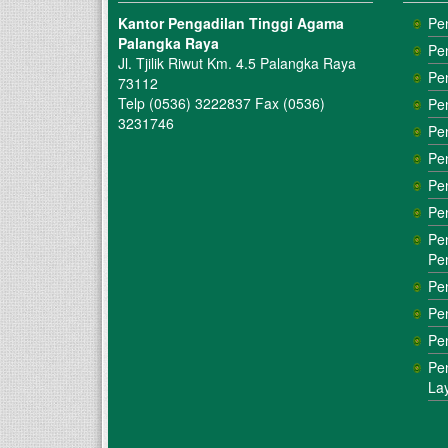
Kantor Pengadilan Tinggi Agama
Pe
Palangka Raya
Pe
Jl. Tjilik Riwut Km. 4.5 Palangka Raya
Pe
73112
Telp (0536) 3222837 Fax (0536)
Pe
3231746
Pe
Pe
Pe
Pe
Pe
Pe
Pe
Pe
Pe
Pe
La