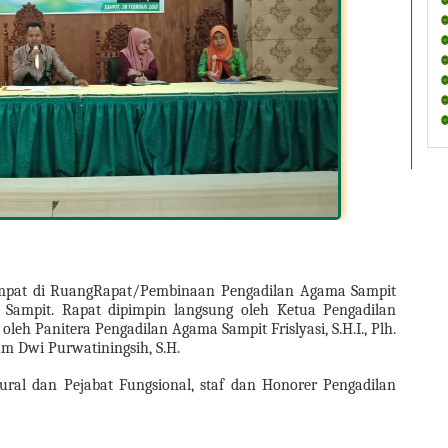
empat di RuangRapat/Pembinaan Pengadilan Agama Sampit 
Sampit. Rapat dipimpin langsung oleh Ketua Pengadilan 
leh Panitera Pengadilan Agama Sampit Frislyasi, S.H.I., Plh. 
m Dwi Purwatiningsih, S.H.
ural dan Pejabat Fungsional, staf dan Honorer Pengadilan 