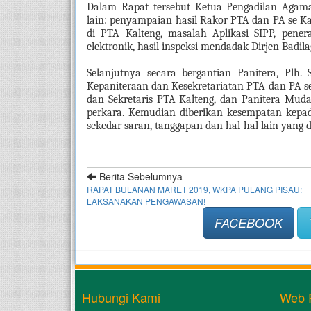
Dalam Rapat tersebut Ketua Pengadilan Agama
lain: penyampaian hasil Rakor PTA dan PA se Kal
di PTA Kalteng, masalah Aplikasi SIPP, pener
elektronik, hasil inspeksi mendadak Dirjen Badila
Selanjutnya secara bergantian Panitera, Plh.
Kepaniteraan dan Kesekretariatan PTA dan PA se
dan Sekretaris PTA Kalteng, dan Panitera Mud
perkara. Kemudian diberikan kesempatan kepad
sekedar saran, tanggapan dan hal-hal lain yang 
Berita Sebelumnya
RAPAT BULANAN MARET 2019, WKPA PULANG PISAU:
LAKSANAKAN PENGAWASAN!
FACEBOOK
Hubungi Kami
Web 