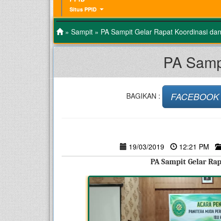
Situs PPID
»
Sampit
» PA Sampit Gelar Rapat Koordinasi da
PA Samp
FACEBOOK
BAGIKAN :
19/03/2019
12:21 PM
PA Sampit Gelar Ra