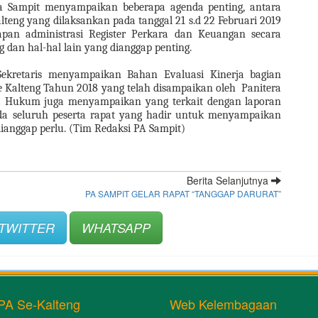
 Sampit menyampaikan beberapa agenda penting, antara 
teng yang dilaksankan pada tanggal 21 s.d 22 Februari 2019 
apan administrasi Register Perkara dan Keuangan secara 
g dan hal-hal lain yang dianggap penting.
 Sekretaris menyampaikan Bahan Evaluasi Kinerja bagian 
 Kalteng Tahun 2018 yang telah disampaikan oleh  Panitera 
a Hukum juga menyampaikan yang terkait dengan laporan 
a seluruh peserta rapat yang hadir untuk menyampaikan 
dianggap perlu. (Tim Redaksi PA Sampit)
Berita Selanjutnya
PA SAMPIT GELAR RAPAT “TANGGAP DARURAT”
TWITTER
WHATSAPP
PA Se-Kalteng
Web Kelembagaan