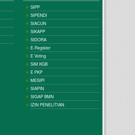
SIPP
SIPENDI
SIACUN
SIKAPP
SIDORA
E-Register
E Voting
SIM KGB
E PKP
MESIPI
SIAPIN
SIGAP BMN
IZIN PENELITIAN