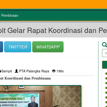
n Pembinaan
it Gelar Rapat Koordinasi dan P
TWITTER
WHATSAPP
Sampit
PTA Palangka Raya
198x
pat Koordinasi dan Pembinaan 