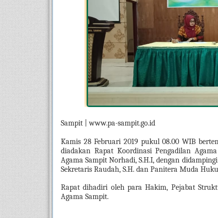
Sampit | www.pa-sampit.go.id
Kamis 28 Februari 2019 pukul 08.00 WIB bert
diadakan Rapat Koordinasi Pengadilan Agama 
Agama Sampit Norhadi, S.H.I, dengan didampingi o
Sekretaris Raudah, S.H. dan Panitera Muda Huku
Rapat dihadiri oleh para Hakim, Pejabat Strukt
Agama Sampit.