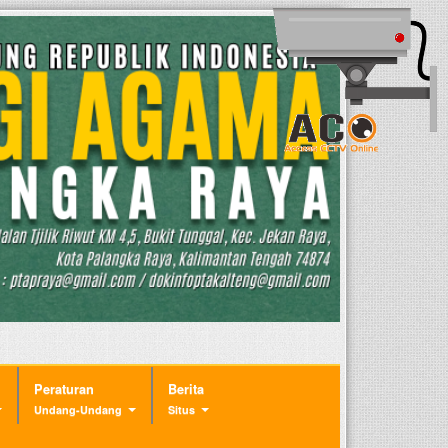
Peraturan
Berita
Undang-Undang
Situs