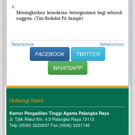
Meningkatkan kesadaran berorganisasi bagi seluruh 
anggota. (Tim Redaksi PA Sampit)
Selanjutnya
Sebelumnya
FACEBOOK
TWITTER
WHATSAPP
Hubungi Kami
Kantor Pengadilan Tinggi Agama Palangka Raya
Jl. Tjilik Riwut Km. 4.5 Palangka Raya 73112
Telp (0536) 3222837 Fax (0536) 3231746