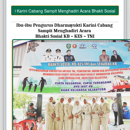
ukti Karini Cabang Sampit Menghadiri Acara Bhakti Sosial KB – KES –
Ibu-ibu Pengurus Dharmayukti Karini Cabang 
Sampit Menghadiri Acara 
Bhakti Sosial KB – KES – TNI