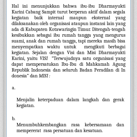
Hal ini menunjukkan bahwa ibu-ibu Dharmayukti 
Karini Cabang Sampit turut berperan aktif dalam segala 
kegiatan baik internal maupun eksternal yang 
dilaksanakan oleh organisasi ataupun instansi lain yang 
ada di Kabupaten Kotawaringin Timur. Ditengah-tengah 
kesibukkan sebagai ibu rumah tangga yang mengurus 
suami, anak dan rumah tangga, tapi mereka masih bisa 
menyempatkan waktu untuk  mengikuti berbagai 
kegiatan. Sejalan dengan Visi dan Misi Dharmayukti 
Karini, yaitu 
VISI
  “Terwujudnya satu organisasi yang 
dapat mempersatukan Ibu-Ibu di Mahkamah Agung 
Republik Indonesia dan seluruh Badan Peradilan di In 
donesia” dan 
MISI :
Menjalin keterpaduan dalam langkah dan gerak 
kegiatan.
Menumbuhkembangkan rasa kebersamaan dan 
mempererat  rasa persatuan dan kesatuan.