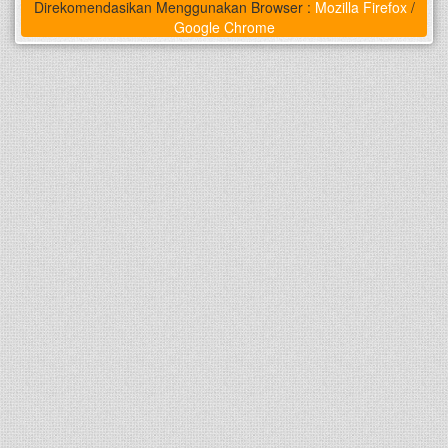
Direkomendasikan Menggunakan Browser :
Mozilla Firefox
/
Google Chrome