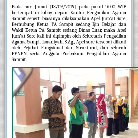
Pada hari Jumat (13/09/2019) pada pukul 16.00 WIB 
bertempat di lobby depan Kantor Pengadilan Agama 
Sampit seperti biasanya dilaksanakan Apel Jum’at Sore. 
Berhubung Ketua PA Sampit sedang Ijin Belajar dan 
Wakil Ketua PA Sampit sedang Dinas Luar, maka Apel 
Jum’at Sore kali ini dipimpin oleh Sekretaris Pengadilan 
Agama Sampit Isnaniyah, S.Ag., Apel sore tersebut diikuti 
oleh Pejabat Fungsional dan Struktural, dan seluruh 
PPNPN serta Anggota Posbakum Pengadilan Agama 
Sampit.