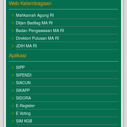
Web Kelembagaan
Mahkamah Agung RI
Ditjen Badilag MA RI
Badan Pengawasan MA RI
Direktori Putusan MA RI
JDIH MA RI
Aplikasi
SIPP
SIPENDI
SIACUN
SIKAPP
SIDORA
E-Register
E Voting
SIM KGB