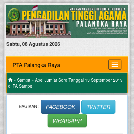
Sabtu, 08 Agustus 2026
PTA Palangka Raya
MENU
»
Sampit
» Apel Jum’at Sore Tanggal 13 September 2019
di PA Sampit
FACEBOOK
TWITTER
BAGIKAN :
WHATSAPP