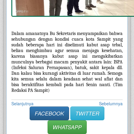
Dalam amanatnya Bu Sekretaris menyampaikan bahwa 
sehubungan dengan kondisi cuaca kota Sampit yang 
sudah beberapa hari ini diselimuti kabut asap tebal, 
beliau menghimbau agar semua menjaga kesehatan, 
karena biasanya kabut asap ini mengakibatkan 
munculnya berbagai macam penyakit antara lain: ISPA 
(Infeksi Saluran Pernapasan), batuk, sakit kepala dll. 
Dan kalau bisa kurangi aktivitas di luar rumah. Semoga 
kita semua selalu dalam keadaan sehat wal afiat dan 
bisa beraktifitas kembali pada hari Senin nanti. (Tim 
Redaksi PA Sampit)
Selanjutnya
Sebelumnya
FACEBOOK
TWITTER
WHATSAPP