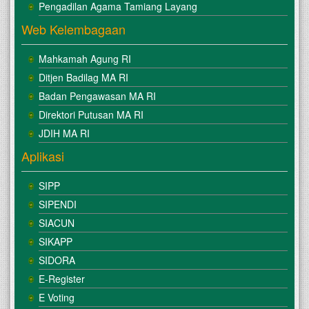
Pengadilan Agama Tamiang Layang
Web Kelembagaan
Mahkamah Agung RI
Ditjen Badilag MA RI
Badan Pengawasan MA RI
Direktori Putusan MA RI
JDIH MA RI
Aplikasi
SIPP
SIPENDI
SIACUN
SIKAPP
SIDORA
E-Register
E Voting