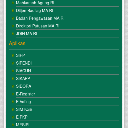
Mahkamah Agung RI
Ditjen Badilag MA RI
Badan Pengawasan MA RI
Direktori Putusan MA RI
JDIH MA RI
Aplikasi
SIPP
SIPENDI
SIACUN
SIKAPP
SIDORA
E-Register
E Voting
SIM KGB
E PKP
MESIPI