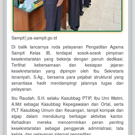
Sampit│pa-sampit.go.id
Di balik lancarnya roda pelayanan Pengadilan Agama
Sampit Kelas IB, terdapat sosok-sosok pimpinan
kesekretariatan yang bekerja dengan penuh dedikasi.
Terlihat kebersamaan dan kesiapan jajaran
kesekretariatan yang dipimpin oleh Ibu Sekretaris
Isnaniyah, S.Ag., bersama para pejabat struktural yang
senantiasa hadir mendampingi jalannya tugas dan
pelayanan.
Ibu Raudah, S.H. selaku Kasubbag PTIP, Ibu Umi Watini,
A.Md sebagai Kasubbag Kepegawaian dan Ortal, serta
PLT Kasubbag Umum dan Keuangan, tampil kompak dan
sigap dalam mendukung berbagai aktivitas kantor.
Kehadiran mereka mencerminkan peran penting
kesekretariatan sebagai penggerak administrasi, tata
kelola, dan pelayanan internal pengadilan.