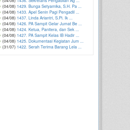
(04/08)
1436. Sekretaris Pengadilan Ag ...
(04/08)
1429. Bunga Setyamika, S.H. Pa ...
(04/08)
1433. Apel Senin Pagi Pengadil ...
(04/08)
1437. Linda Ariantri, S.Pi. Ik ...
(04/08)
1426. PA Sampit Gelar Jumat Be ...
(04/08)
1424. Ketua, Panitera, dan Sek ...
(04/08)
1427. PA Sampit Kelas IB Hadir ...
(04/08)
1425. Dokumentasi Kegiatan Jum ...
(31/07)
1422. Serah Terima Barang Lela ...