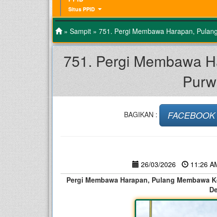
Situs PPID
»
Sampit
» 751. Pergi Membawa Harapan, Pulan
751. Pergi Membawa H
Purw
FACEBOOK
BAGIKAN :
26/03/2026
11:26 
Pergi Membawa Harapan, Pulang Membawa K
De