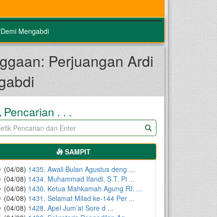
 Demi Mengabdi
gaan: Perjuangan Ardi
gabdi
Pencarian . . .
SAMPIT
(04/08)
1435. Awali Bulan Agustus deng ...
(04/08)
1434. Muhammad Ifandi, S.T. Pi ...
(04/08)
1430. Ketua Mahkamah Agung RI: ...
(04/08)
1431. Selamat Milad ke-144 Per ...
(04/08)
1428. Apel Jum’at Sore d ...