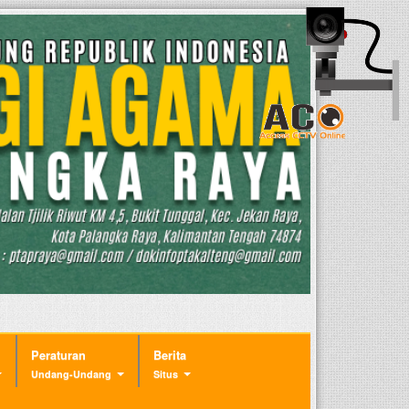
Peraturan
Berita
Undang-Undang
Situs