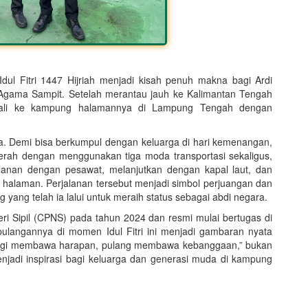
l Fitri 1447 Hijriah menjadi kisah penuh makna bagi Ardi
 Agama Sampit. Setelah merantau jauh ke Kalimantan Tengah
mbali ke kampung halamannya di
Lampung Tengah
dengan
sa. Demi bisa berkumpul dengan keluarga di hari kemenangan,
erah dengan menggunakan tiga moda transportasi sekaligus,
jalanan dengan pesawat, melanjutkan dengan kapal laut, dan
alaman. Perjalanan tersebut menjadi simbol perjuangan dan
 yang telah ia lalui untuk meraih status sebagai abdi negara.
ri Sipil (CPNS) pada tahun 2024 dan resmi mulai bertugas di
ulangannya di momen Idul Fitri ini menjadi gambaran nyata
Pergi membawa harapan, pulang membawa kebanggaan,” bukan
enjadi inspirasi bagi keluarga dan generasi muda di kampung