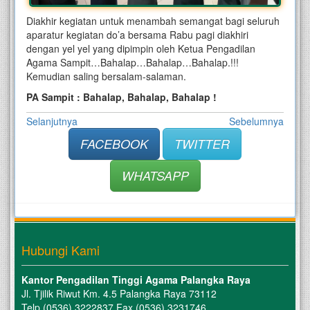
Diakhir kegiatan untuk menambah semangat bagi seluruh
aparatur kegiatan do’a bersama Rabu pagi diakhiri
dengan yel yel yang dipimpin oleh Ketua Pengadilan
Agama Sampit…Bahalap…Bahalap…Bahalap.!!!
Kemudian saling bersalam-salaman.
PA Sampit : Bahalap, Bahalap, Bahalap !
Selanjutnya
Sebelumnya
FACEBOOK
TWITTER
WHATSAPP
Hubungi Kami
Kantor Pengadilan Tinggi Agama Palangka Raya
Jl. Tjilik Riwut Km. 4.5 Palangka Raya 73112
Telp (0536) 3222837 Fax (0536) 3231746