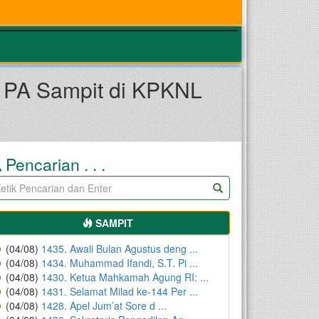
 PA Sampit di KPKNL
Pencarian . . .
SAMPIT
(04/08)
1435. Awali Bulan Agustus deng ...
(04/08)
1434. Muhammad Ifandi, S.T. Pi ...
(04/08)
1430. Ketua Mahkamah Agung RI: ...
(04/08)
1431. Selamat Milad ke-144 Per ...
(04/08)
1428. Apel Jum’at Sore d ...