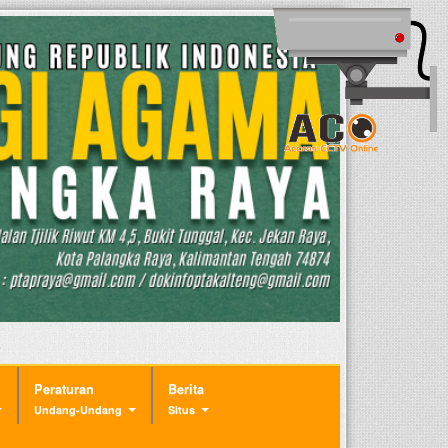
Peraturan
Berita
Undang-Undang
Situs