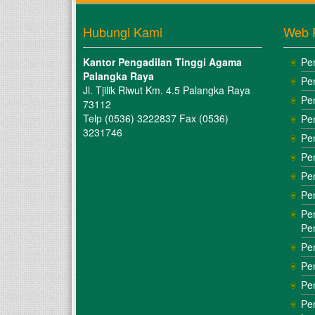
Hubungi Kami
Web 
Kantor Pengadilan Tinggi Agama
Pe
Palangka Raya
Pe
Jl. Tjilik Riwut Km. 4.5 Palangka Raya
Pe
73112
Telp (0536) 3222837 Fax (0536)
Pe
3231746
Pe
Pe
Pe
Pe
Pe
Pe
Pe
Pe
Pe
Pe