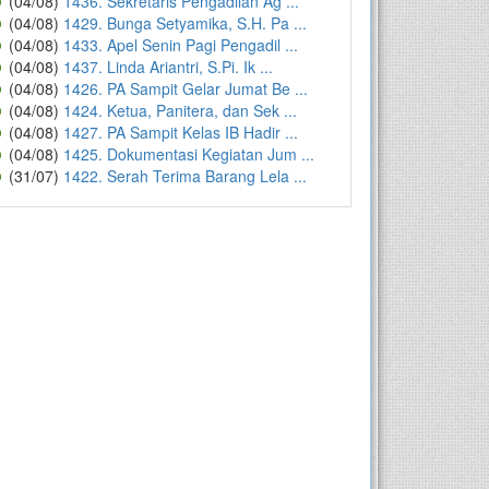
(04/08)
1436. Sekretaris Pengadilan Ag ...
(04/08)
1429. Bunga Setyamika, S.H. Pa ...
(04/08)
1433. Apel Senin Pagi Pengadil ...
(04/08)
1437. Linda Ariantri, S.Pi. Ik ...
(04/08)
1426. PA Sampit Gelar Jumat Be ...
(04/08)
1424. Ketua, Panitera, dan Sek ...
(04/08)
1427. PA Sampit Kelas IB Hadir ...
(04/08)
1425. Dokumentasi Kegiatan Jum ...
(31/07)
1422. Serah Terima Barang Lela ...