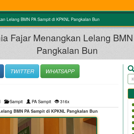
kan Lelang BMN PA Sampit di KPKNL Pangkalan Bun
nia Fajar Menangkan Lelang BMN
Pangkalan Bun
TWITTER
WHATSAPP
PM
Sampit
PA Sampit
316x
Lelang BMN PA Sampit di KPKNL Pangkalan Bun