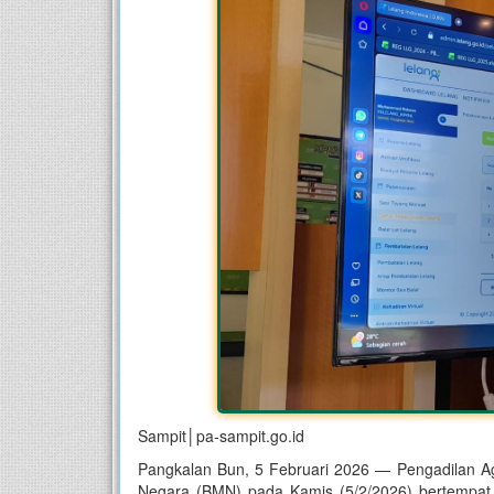
Sampit│pa-sampit.go.id
Pangkalan Bun, 5 Februari 2026 — Pengadilan Ag
Negara (BMN) pada Kamis (5/2/2026) bertempat