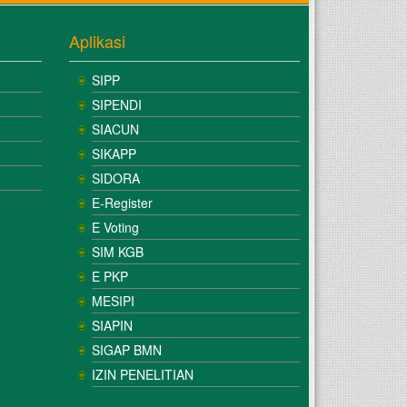
Aplikasi
SIPP
SIPENDI
SIACUN
SIKAPP
SIDORA
E-Register
E Voting
SIM KGB
E PKP
MESIPI
SIAPIN
SIGAP BMN
IZIN PENELITIAN