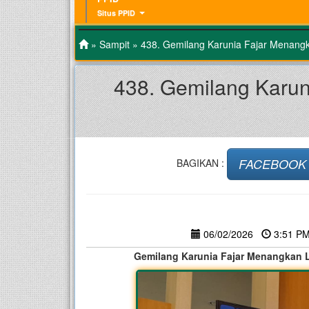
Situs PPID
»
Sampit
» 438. Gemilang Karunia Fajar Menang
438. Gemilang Karu
FACEBOOK
BAGIKAN :
06/02/2026
3:51 
Gemilang Karunia Fajar Menangkan 