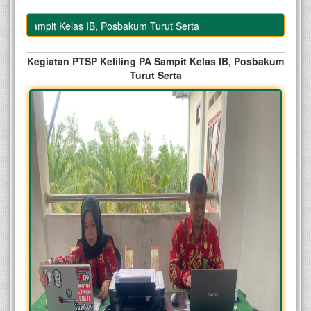
PA Sampit Kelas IB, Posbakum Turut Serta
Kegiatan PTSP Keliling PA Sampit Kelas IB, Posbakum
Turut Serta