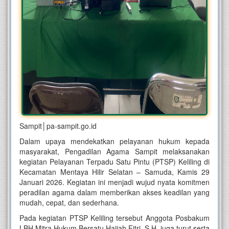
Sampit│pa-sampit.go.id
Dalam upaya mendekatkan pelayanan hukum kepada
masyarakat, Pengadilan Agama Sampit melaksanakan
kegiatan Pelayanan Terpadu Satu Pintu (PTSP) Keliling di
Kecamatan Mentaya Hilir Selatan – Samuda, Kamis 29
Januari 2026. Kegiatan ini menjadi wujud nyata komitmen
peradilan agama dalam memberikan akses keadilan yang
mudah, cepat, dan sederhana.
Pada kegiatan PTSP Keliling tersebut Anggota Posbakum
LBH Mitra Hukum Bersatu Hajiah Fitri, S.H. juga turut serta