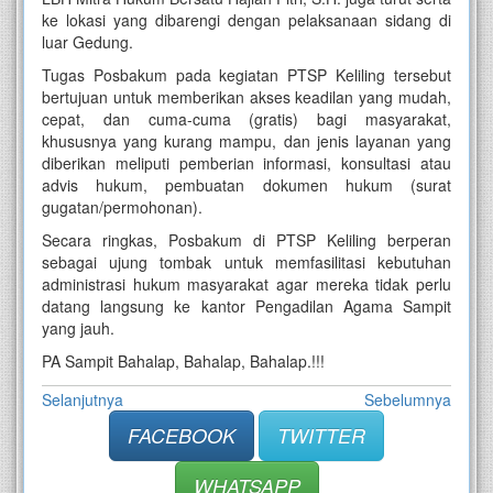
ke lokasi yang dibarengi dengan pelaksanaan sidang di
luar Gedung.
Tugas Posbakum pada kegiatan PTSP Keliling tersebut
bertujuan untuk memberikan akses keadilan yang mudah,
cepat, dan cuma-cuma (gratis) bagi masyarakat,
khususnya yang kurang mampu, dan jenis layanan yang
diberikan meliputi pemberian informasi, konsultasi atau
advis hukum, pembuatan dokumen hukum (surat
gugatan/permohonan).
Secara ringkas, Posbakum di PTSP Keliling berperan
sebagai ujung tombak untuk memfasilitasi kebutuhan
administrasi hukum masyarakat agar mereka tidak perlu
datang langsung ke kantor Pengadilan Agama Sampit
yang jauh.
PA Sampit Bahalap, Bahalap, Bahalap.!!!
Selanjutnya
Sebelumnya
FACEBOOK
TWITTER
WHATSAPP