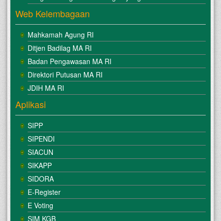
Web Kelembagaan
Mahkamah Agung RI
Ditjen Badilag MA RI
Badan Pengawasan MA RI
Direktori Putusan MA RI
JDIH MA RI
Aplikasi
SIPP
SIPENDI
SIACUN
SIKAPP
SIDORA
E-Register
E Voting
SIM KGB