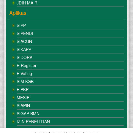
JDIH MA RI
Aplikasi
SIPP
SIPENDI
SIACUN
SIKAPP
SIDORA
E-Register
E Voting
SIM KGB
E PKP
MESIPI
SIAPIN
SIGAP BMN
IZIN PENELITIAN