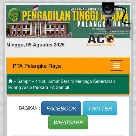
Minggu, 09 Agustus 2026
PTA Palangka Raya
MENU
»
Sampit
» 1163. Jumat Bersih: Menjaga Kebersihan
Ruang Arsip Perkara PA Sampit
FACEBOOK
TWITTER
BAGIKAN :
WHATSAPP