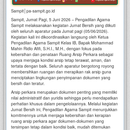
Sampit│pa-sampit.go.id
Sampit, Jumat Pagi, 5 Juni 2026 – Pengadilan Agama
Sampit melaksanakan kegiatan Jumat Bersih yang diikuti
oleh seluruh aparatur pada Jumat pagi (05/06/2026).
Kegiatan kali ini dikoordinasikan langsung oleh Ketua
Pengadilan Agama Sampit Kelas IB, Bapak Mohammad
Mahin Ridlo Afifi, S.H.I., M.H., dengan fokus pada
kebersihan dan penataan Ruang Arsip Perkara sebagai
upaya menjaga kondisi arsip tetap terawat, aman, dan
tertata dengan baik. Seluruh aparatur bergotong royong
membersihkan ruangan dan merapikan rak arsip guna
menciptakan lingkungan penyimpanan dokumen yang
bersih dan teratur.
Arsip perkara merupakan dokumen penting yang memiliki
nilai administratif dan yuridis sehingga perlu mendapatkan
perhatian khusus dalam pengelolaannya. Melalui kegiatan
Jumat Bersih ini, Pengadilan Agama Sampit menunjukkan
komitmennya untuk menjaga kebersihan dan kerapian
ruang arsip perkara agar dokumen-dokumen yang
tersimpan tetap dalam kondisi baik, mudah ditemukan