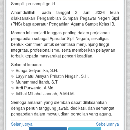
Sampit│pa-sampit.go.id
Alhamdulillah, pada tanggal 2 Juni 2026 telah
dilaksanakan Pengambilan Sumpah Pegawai Negeri Sipil
(PNS) bagi aparatur Pengadilan Agama Sampit Kelas IB.
Momen ini menjadi tonggak penting dalam perjalanan
pengabdian sebagai Aparatur Sipil Negara, sekaligus
bentuk komitmen untuk senantiasa menjunjung tinggi
integritas, profesionalisme, serta memberikan pelayanan
terbaik kepada masyarakat pencari keadilan.
Selamat kepada:
✨ Bunga Setyamika, S.H.
✨ Layyinatul Ainiyah Prihatin Ningsih, S.H.
✨ Muhammad Ifandi, S.T.
✨ Ardi Purwanto, A.Md.
✨ Ibtihal Miftahul Jannah, A.Md.M.
Semoga amanah yang diemban dapat dilaksanakan
dengan penuh tanggung jawab, dedikasi, dan semangat
pengabdian dalam mewujudkan peradilan yang agung.
Selanjutnya
Sebelumnya