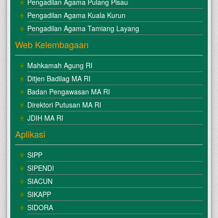
Pengadilan Agama Pulang Pisau
Pengadilan Agama Kuala Kurun
Pengadilan Agama Tamiang Layang
Web Kelembagaan
Mahkamah Agung RI
Ditjen Badilag MA RI
Badan Pengawasan MA RI
Direktori Putusan MA RI
JDIH MA RI
Aplikasi
SIPP
SIPENDI
SIACUN
SIKAPP
SIDORA