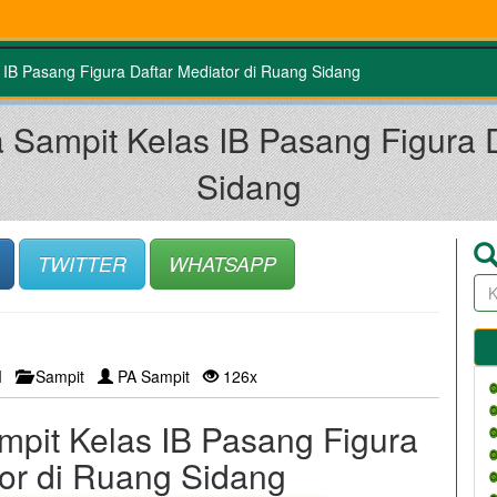
IB Pasang Figura Daftar Mediator di Ruang Sidang
Sampit Kelas IB Pasang Figura D
Sidang
TWITTER
WHATSAPP
PM
Sampit
PA Sampit
126x
pit Kelas IB Pasang Figura
tor di Ruang Sidang