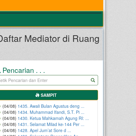
aftar Mediator di Ruang
Pencarian . . .
SAMPIT
(04/08)
1435. Awali Bulan Agustus deng ...
(04/08)
1434. Muhammad Ifandi, S.T. Pi ...
(04/08)
1430. Ketua Mahkamah Agung RI: ...
(04/08)
1431. Selamat Milad ke-144 Per ...
(04/08)
1428. Apel Jum’at Sore d ...