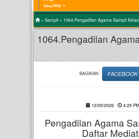
Situs PPID
»
Sampit
» 1064.Pengadilan Agama Sampit Kelas 
1064.Pengadilan Agama 
FACEBOOK
BAGIKAN :
12/05/2026
4:25 
Pengadilan Agama Sam
Daftar Media