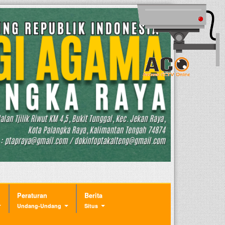
Peraturan
Berita
Undang-Undang
Situs