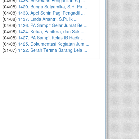
(04/08)
1436. Sekretaris Pengadilan Ag ...
(04/08)
1429. Bunga Setyamika, S.H. Pa ...
(04/08)
1433. Apel Senin Pagi Pengadil ...
(04/08)
1437. Linda Ariantri, S.Pi. Ik ...
(04/08)
1426. PA Sampit Gelar Jumat Be ...
(04/08)
1424. Ketua, Panitera, dan Sek ...
(04/08)
1427. PA Sampit Kelas IB Hadir ...
(04/08)
1425. Dokumentasi Kegiatan Jum ...
(31/07)
1422. Serah Terima Barang Lela ...