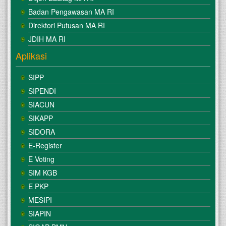
Badan Pengawasan MA RI
Direktori Putusan MA RI
JDIH MA RI
Aplikasi
SIPP
SIPENDI
SIACUN
SIKAPP
SIDORA
E-Register
E Voting
SIM KGB
E PKP
MESIPI
SIAPIN