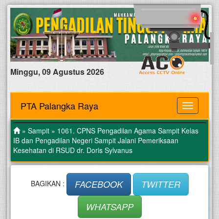
Minggu, 09 Agustus 2026
PTA Palangka Raya
MENU
»
Sampit
» 1061. CPNS Pengadilan Agama Sampit Kelas
IB dan Pengadilan Negeri Sampit Jalani Pemeriksaan
Kesehatan di RSUD dr. Doris Sylvanus
FACEBOOK
TWITTER
BAGIKAN :
WHATSAPP