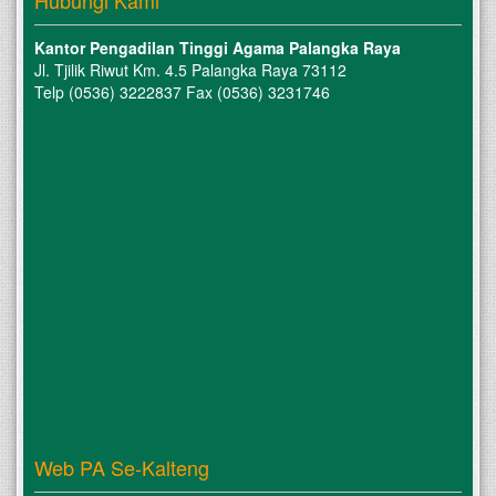
Hubungi Kami
Kantor Pengadilan Tinggi Agama Palangka Raya
Jl. Tjilik Riwut Km. 4.5 Palangka Raya 73112
Telp (0536) 3222837 Fax (0536) 3231746
Web PA Se-Kalteng