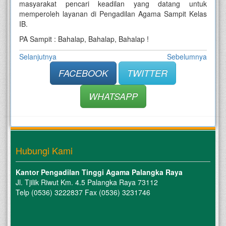
masyarakat pencari keadilan yang datang untuk
memperoleh layanan di Pengadilan Agama Sampit Kelas
IB.
PA Sampit : Bahalap, Bahalap, Bahalap !
Selanjutnya
Sebelumnya
FACEBOOK
TWITTER
WHATSAPP
Hubungi Kami
Kantor Pengadilan Tinggi Agama Palangka Raya
Jl. Tjilik Riwut Km. 4.5 Palangka Raya 73112
Telp (0536) 3222837 Fax (0536) 3231746