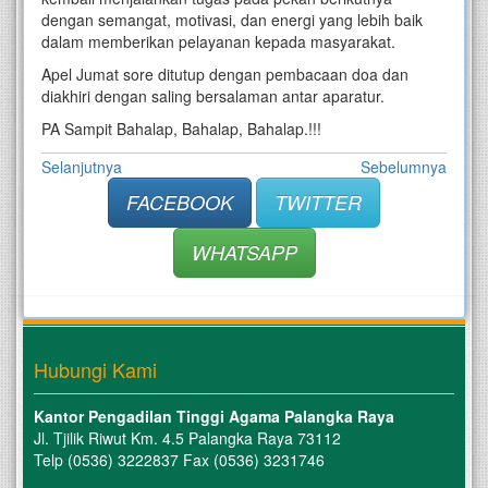
dengan semangat, motivasi, dan energi yang lebih baik
dalam memberikan pelayanan kepada masyarakat.
Apel Jumat sore ditutup dengan pembacaan doa dan
diakhiri dengan saling bersalaman antar aparatur.
PA Sampit Bahalap, Bahalap, Bahalap.!!!
Selanjutnya
Sebelumnya
FACEBOOK
TWITTER
WHATSAPP
Hubungi Kami
Kantor Pengadilan Tinggi Agama Palangka Raya
Jl. Tjilik Riwut Km. 4.5 Palangka Raya 73112
Telp (0536) 3222837 Fax (0536) 3231746