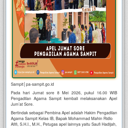
Sampit│pa-sampit.go.id
Pada hari Jumat sore 8 Mei 2026, pukul 16.00 WIB
Pengadilan Agama Sampit kembali melaksanakan Apel
Jum’at Sore.
Bertindak sebagai Pembina Apel adalah Hakim Pengadilan
Agama Sampit Kelas IB, Bapak Mohammad Mahin Ridlo
Afifi, S.H.I., M.H., Petugas apel lainnya yaitu Saufi Hadijah,