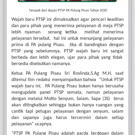
 Tampak dari depan PTSP PA Pulang Pisau Tahun 2020
Wajah baru PTSP ini dimaksudkan agar pencari keadilan 
dan para pihak yang menerima pelayanan di meja PTSP 
lebih nyaman  senang ketika  melihat menerima 
pelayanan tersebut,  hal ini untuk menunjang pelayanan 
prima di PA pulang Pisau.  Jika di bandingkan dengan 
PTSP yang sebelumnya, PTSP wajah baru ini sangat 
berbeda dan lebih elegan, ujar para pihak yang tidak  
bersedia disebutkan namanya.
Ketua PA Pulang Pisau Sri Roslinda,S.Ag M.H. saat 
ditemui tim redaksi menyampaikan bahwa  “Untuk PTSP 
wajah baru ini,  PA Pulang Pisau bukan hanya berusaha 
mengupdate panel PTSP semata, namun pelayanan 
dengan melalui Motto Senyum, Salam, Sapa (3S)  terus 
akan ditingkatkan sehingga bukan hanya ruangan yang 
cantik tapi petugas pelayanan dengan senyum, salam 
dan sapanya juga harus tercermin dalam setiap 
pelayanan” ucapnya.
“PTSP PA Pulang Pisau adalah garda terdepan dalam 