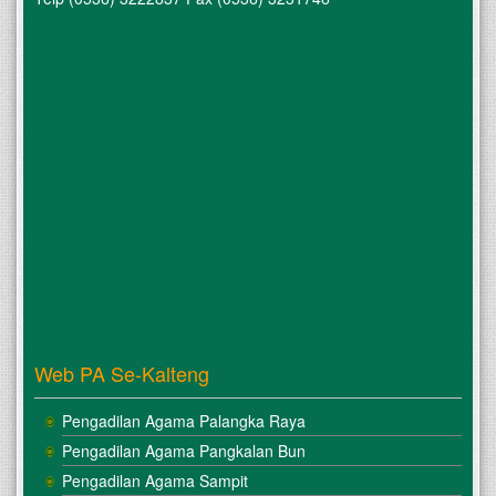
Web PA Se-Kalteng
Pengadilan Agama Palangka Raya
Pengadilan Agama Pangkalan Bun
Pengadilan Agama Sampit