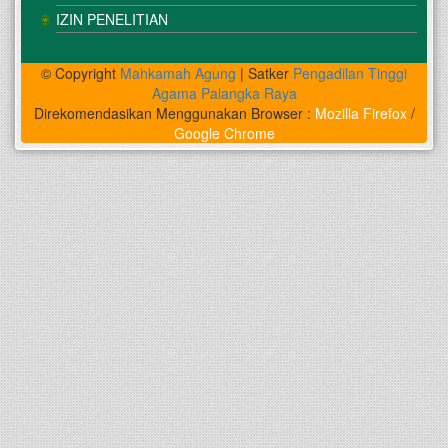
IZIN PENELITIAN
© Copyright
Mahkamah Agung
| Satker
Pengadilan Tinggi
Agama Palangka Raya
Direkomendasikan Menggunakan Browser :
Mozilla Firefox
/
Google Chrome