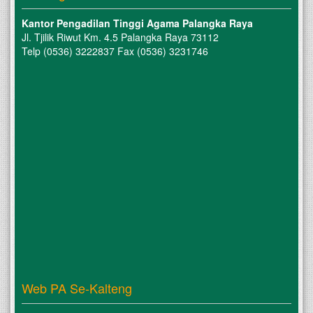
Kantor Pengadilan Tinggi Agama Palangka Raya
Jl. Tjilik Riwut Km. 4.5 Palangka Raya 73112
Telp (0536) 3222837 Fax (0536) 3231746
Web PA Se-Kalteng