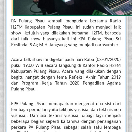
PA
Pulang
Pisau kembali mengudara bersama Radio 
H2FM Kabupaten Pulang Pisau. Ini sudah menjadi talk 
show  ketujuh yang dilakukan bersama H2FM, berbeda 
dari talk show biasanya kali ini KPA Pulang Pisau Sri 
Roslinda, S.Ag.M.H. langsung yang menjadi narasumber. 
Acara talk show ini digelar pada hari Rabu (08/01/2020) 
pukul 19.00 WIB secara langsung di Kantor Radio H2FM 
Kabupaten Pulang Pisau. Acara yang dilakukan dengan 
begitu hangat dengan tema Refleksi Akhir Tahun 2019 
dan Program Kerja Tahun 2020 Pengadilan Agama 
Pulang Pisau.
KPA Pulang Pisau memaparkan mengenai dua sisi dari 
lembaga peradilan yaitu tekhnis yustisial dan tekhnis non 
yustisial. Dari sisi tekhnis yustisial dibagi lagi menjadi 
beberapa bagian seperti kaitannya dengan penanganan 
perkara PA Pulang Pisau sebagai salah satu lembaga 