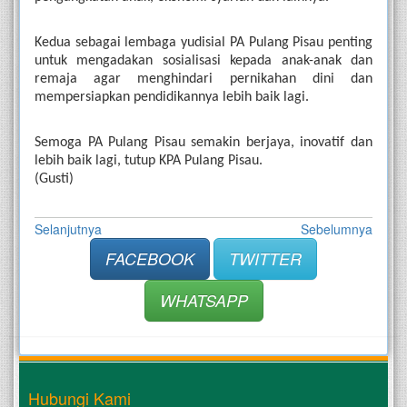
Kedua sebagai lembaga yudisial PA Pulang Pisau penting 
untuk mengadakan sosialisasi kepada anak-anak dan 
remaja agar menghindari pernikahan dini dan 
mempersiapkan pendidikannya lebih baik lagi. 
Semoga PA Pulang Pisau semakin berjaya, inovatif dan 
lebih baik lagi, tutup KPA Pulang Pisau.
(Gusti)
Selanjutnya
Sebelumnya
FACEBOOK
TWITTER
WHATSAPP
Hubungi Kami