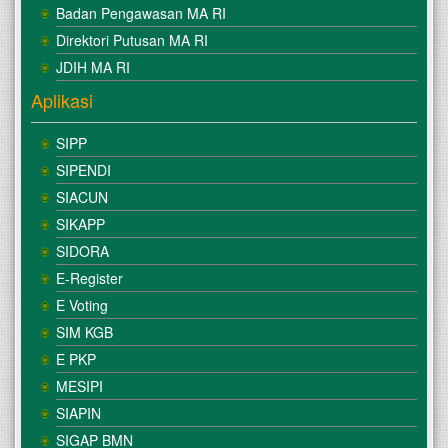
Badan Pengawasan MA RI
Direktori Putusan MA RI
JDIH MA RI
Aplikasi
SIPP
SIPENDI
SIACUN
SIKAPP
SIDORA
E-Register
E Voting
SIM KGB
E PKP
MESIPI
SIAPIN
SIGAP BMN