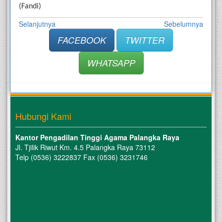
(Fandi)
Selanjutnya
Sebelumnya
FACEBOOK
TWITTER
WHATSAPP
Hubungi Kami
Kantor Pengadilan Tinggi Agama Palangka Raya
Jl. Tjilik Riwut Km. 4.5 Palangka Raya 73112
Telp (0536) 3222837 Fax (0536) 3231746