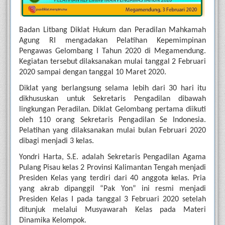
Badan Litbang Diklat Hukum dan Peradilan Mahkamah 
Agung RI mengadakan Pelatihan Kepemimpinan 
Pengawas Gelombang I Tahun 2020 di Megamendung. 
Kegiatan tersebut dilaksanakan mulai tanggal 2 Februari 
2020 sampai dengan tanggal 10 Maret 2020.
Diklat yang berlangsung selama lebih dari 30 hari itu 
dikhususkan untuk Sekretaris Pengadilan dibawah 
lingkungan Peradilan. Diklat Gelombang pertama diikuti 
oleh 110 orang Sekretaris Pengadilan Se Indonesia. 
Pelatihan yang dilaksanakan mulai bulan Februari 2020 
dibagi menjadi 3 kelas.
Yondri Harta, S.E. adalah Sekretaris Pengadilan Agama 
Pulang Pisau kelas 2 Provinsi Kalimantan Tengah menjadi 
Presiden Kelas yang terdiri dari 40 anggota kelas. Pria 
yang akrab dipanggil “Pak Yon” ini resmi menjadi 
Presiden Kelas I pada tanggal 3 Februari 2020 setelah 
ditunjuk melalui Musyawarah Kelas pada Materi 
Dinamika Kelompok.