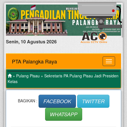
Senin, 10 Agustus 2026
PTA Palangka Raya
MENU
»
Pulang Pisau
» Sekretaris PA Pulang Pisau Jadi Presiden
Kelas
FACEBOOK
TWITTER
BAGIKAN :
WHATSAPP