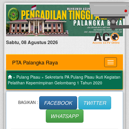
Sabtu, 08 Agustus 2026
PTA Palangka Raya
MENU
»
Pulang Pisau
» Sekretaris PA Pulang Pisau Ikuti Kegiatan
Pelatihan Kepemimpinan Gelombang 1 Tahun 2020
FACEBOOK
TWITTER
BAGIKAN :
WHATSAPP