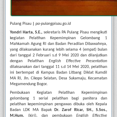
Pulang Pisau 
| 
pa-pulangpisau.go.id
Yondri Harta, S.E.,
 sekretaris PA Pulang Pisau mengikuti 
kegiatan Pelatihan Kepemimpinan Gelombang 1 
Mahkamah Agung RI dan Badan Peradilan Dibawahnya, 
yang dilaksanakan kurang lebih selama 4 (empat) bulan 
dari tanggal 2 Februari s.d 9 Mei 2020 dan dilanjutkan 
dengan Pelatihan 
English Effective Presentation
dilaksanakan dari tanggal 11 s.d 14 Mei 2020, pelatihan 
ini bertempat di Kampus Badan Litbang Diklat Kumdil 
MA RI, Jln. Cikopo Selatan, Desa Sukamaju, Kecamatan 
Megamendung Bogor.
Pembukaan Kegiatan Pelatihan Kepemimpinan 
gelombang 1 serial pelatihan bagi panitera dan 
pelatihan kepemimpinan pengawas dibuka oleh Kepala 
Badan LDK MA Bapak 
Dr. Zarof Ricar, SH., S.Sos.,
M.Hum. 
(kiri), dan pembukaan 
English Effective 