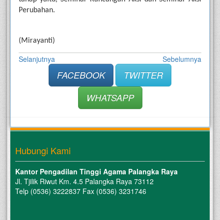
Perubahan. 
(Mirayanti)
Selanjutnya
Sebelumnya
FACEBOOK
TWITTER
WHATSAPP
Hubungi Kami
Kantor Pengadilan Tinggi Agama Palangka Raya
Jl. Tjilik Riwut Km. 4.5 Palangka Raya 73112
Telp (0536) 3222837 Fax (0536) 3231746