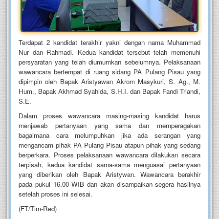
Terdapat 2 kandidat terakhir yakni dengan nama Muhammad
Nur dan Rahmadi. Kedua kandidat tersebut telah memenuhi
persyaratan yang telah diumumkan sebelumnya. Pelaksanaan
wawancara bertempat di ruang sidang PA Pulang Pisau yang
dipimpin oleh Bapak Aristyawan Akrom Masykuri, S. Ag., M.
Hum., Bapak Akhmad Syahida, S.H.I. dan Bapak Fandi Triandi,
S.E.
Dalam proses wawancara masing-masing kandidat harus
menjawab pertanyaan yang sama dan memperagakan
bagaimana cara melumpuhkan jika ada serangan yang
mengancam pihak PA Pulang Pisau atapun pihak yang sedang
berperkara. Proses pelaksanaan wawancara dilakukan secara
terpisah, kedua kandidat sama-sama menguasai pertanyaan
yang diberikan oleh Bapak Aristywan. Wawancara berakhir
pada pukul 16.00 WIB dan akan disampaikan segera hasilnya
setelah proses ini selesai.
(FT/Tim-Red)