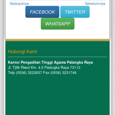
Selanjutnya
Sebelumnya
FACEBOOK
TWITTER
WHATSAPP
Hubungi Kami
Kantor Pengadilan Tinggi Agama Palangka Raya
Jl. Tjilik Riwut Km. 4.5 Palangka Raya 73112
Telp (0536) 3222837 Fax (0536) 3231746