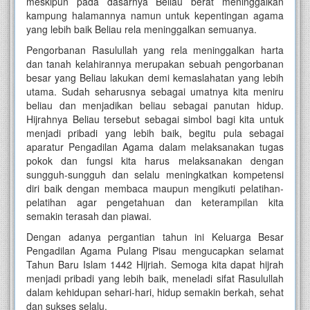
meskipun pada dasarnya Beliau berat meninggalkan
kampung halamannya namun untuk kepentingan agama
yang lebih baik Beliau rela meninggalkan semuanya.
Pengorbanan Rasulullah yang rela meninggalkan harta
dan tanah kelahirannya merupakan sebuah pengorbanan
besar yang Beliau lakukan demi kemaslahatan yang lebih
utama. Sudah seharusnya sebagai umatnya kita meniru
beliau dan menjadikan beliau sebagai panutan hidup.
Hijrahnya Beliau tersebut sebagai simbol bagi kita untuk
menjadi pribadi yang lebih baik, begitu pula sebagai
aparatur Pengadilan Agama dalam melaksanakan tugas
pokok dan fungsi kita harus melaksanakan dengan
sungguh-sungguh dan selalu meningkatkan kompetensi
diri baik dengan membaca maupun mengikuti pelatihan-
pelatihan agar pengetahuan dan keterampilan kita
semakin terasah dan piawai.
Dengan adanya pergantian tahun ini Keluarga Besar
Pengadilan Agama Pulang Pisau mengucapkan selamat
Tahun Baru Islam 1442 Hijriah. Semoga kita dapat hijrah
menjadi pribadi yang lebih baik, meneladi sifat Rasulullah
dalam kehidupan sehari-hari, hidup semakin berkah, sehat
dan sukses selalu.