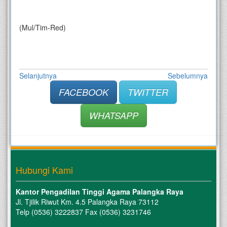
(Mul/Tim-Red)
Selanjutnya
Sebelumnya
FACEBOOK
TWITTER
WHATSAPP
Hubungi Kami
Kantor Pengadilan Tinggi Agama Palangka Raya
Jl. Tjilik Riwut Km. 4.5 Palangka Raya 73112
Telp (0536) 3222837 Fax (0536) 3231746