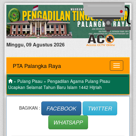
Minggu, 09 Agustus 2026
PTA Palangka Raya
MENU
»
Pulang Pisau
» Pengadilan Agama Pulang Pisau
Ucapkan Selamat Tahun Baru Islam 1442 Hijriah
FACEBOOK
TWITTER
BAGIKAN :
WHATSAPP